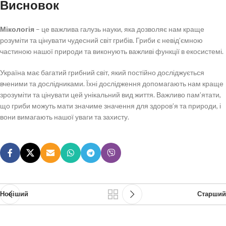
Висновок
Мікологія
– це важлива галузь науки, яка дозволяє нам краще
розуміти та цінувати чудесний світ грибів. Гриби є невід’ємною
частиною нашої природи та виконують важливі функції в екосистемі.
Україна має багатий грибний світ, який постійно досліджується
вченими та дослідниками. Їхні дослідження допомагають нам краще
зрозуміти та цінувати цей унікальний вид життя. Важливо пам’ятати,
що гриби можуть мати значиме значення для здоров’я та природи, і
вони вимагають нашої уваги та захисту.
Новіший
Старший