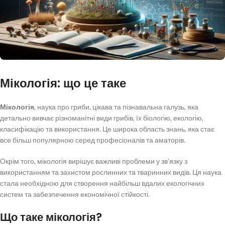
Мікологія: що це таке
Мікологія
, наука про гриби, цікава та пізнавальна галузь, яка
детально вивчає різноманітні види грибів, їх біологію, екологію,
класифікацію та використання. Це широка область знань, яка стає
все більш популярною серед професіоналів та аматорів.
Окрім того, мікологія вирішує важливі проблеми у зв’язку з
використанням та захистом рослинних та тваринних видів. Ця наука
стала необхідною для створення найбільш вдалих екологічних
систем та забезпечення економічної стійкості.
Що таке мікологія?