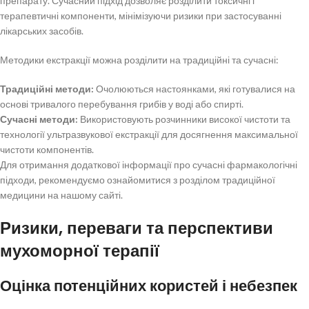
препарату. Сучасний підхід дозволяє розділити токсичні і
терапевтичні компоненти, мінімізуючи ризики при застосуванні
лікарських засобів.
Методики екстракції можна розділити на традиційні та сучасні:
Традиційні методи:
Очолюються настоянками, які готувалися на
основі тривалого перебування грибів у воді або спирті.
Сучасні методи:
Використовують розчинники високої чистоти та
технології ультразвукової екстракції для досягнення максимальної
чистоти компонентів.
Для отримання додаткової інформації про сучасні фармакологічні
підходи, рекомендуємо ознайомитися з розділом традиційної
медицини на нашому сайті.
Ризики, переваги та перспективи
мухоморної терапії
Оцінка потенційних користей і небезпек