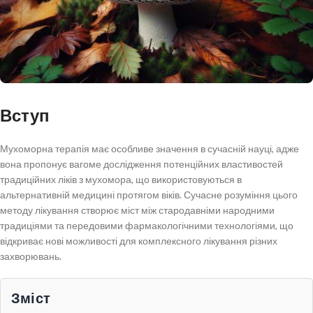
Вступ
Мухоморна терапія має особливе значення в сучасній науці, адже
вона пропонує вагоме дослідження потенційних властивостей
традиційних ліків з мухомора, що використовуються в
альтернативній медицині протягом віків. Сучасне розуміння цього
методу лікування створює міст між стародавніми народними
традиціями та передовими фармакологічними технологіями, що
відкриває нові можливості для комплексного лікування різних
захворювань.
Зміст