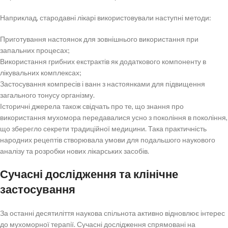
Наприклад, стародавні лікарі використовували наступні методи:
Приготування настоянок для зовнішнього використання при
запальних процесах;
Використання грибних екстрактів як додаткового компоненту в
лікувальних комплексах;
Застосування компресів і ванн з настоянками для підвищення
загального тонусу організму.
Історичні джерела також свідчать про те, що знання про
використання мухомора передавалися усно з покоління в покоління,
що зберегло секрети традиційної медицини. Така практичність
народних рецептів створювала умови для подальшого наукового
аналізу та розробки нових лікарських засобів.
Сучасні дослідження та клінічне
застосування
За останні десятиліття наукова спільнота активно відновлює інтерес
до мухоморної терапії. Сучасні дослідження спрямовані на