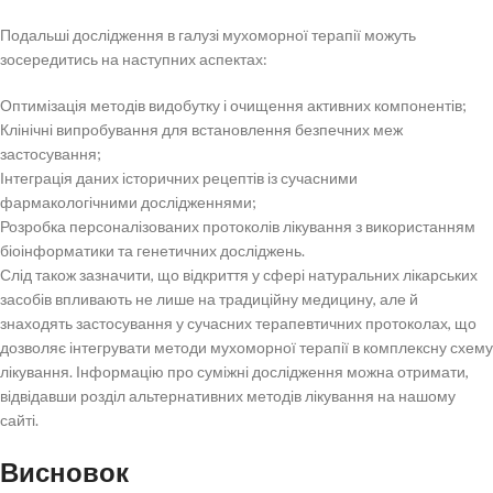
Подальші дослідження в галузі мухоморної терапії можуть
зосередитись на наступних аспектах:
Оптимізація методів видобутку і очищення активних компонентів;
Клінічні випробування для встановлення безпечних меж
застосування;
Інтеграція даних історичних рецептів із сучасними
фармакологічними дослідженнями;
Розробка персоналізованих протоколів лікування з використанням
біоінформатики та генетичних досліджень.
Слід також зазначити, що відкриття у сфері натуральних лікарських
засобів впливають не лише на традиційну медицину, але й
знаходять застосування у сучасних терапевтичних протоколах, що
дозволяє інтегрувати методи мухоморної терапії в комплексну схему
лікування. Інформацію про суміжні дослідження можна отримати,
відвідавши розділ альтернативних методів лікування на нашому
сайті.
Висновок