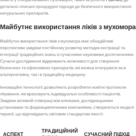
детально описані процедурні підходи до безпечного використання
натуральних препаратів.
Майбутнє використання ліків з мухомора
Майбутнє використання ліків з мухомора має обнадійливі
перспективи завдяки постійному розвитку методик екстракції та
інтеграції традиційних знань із сучасними науковими досягненнями.
Сучасні дослідження відкривають можливості для створення
безпечних та ефективних препаратів, які можна інтегрувати як в
альтернативну, так і в традиційну медицину.
Інноваційні технології дозволяють розробляти новітні протоколи
лікування, які враховують індивідуальні особливості пацієнтів.
Завдяки активній співпраці між клініками, дослідницькими
установами та фармацевтичними компаніями, створюються моделі
терапії, що відповідають світовим стандартам якості.
ТРАДИЦІЙНИЙ
АСПЕКТ
СУЧАСНИЙ ПІДХІД