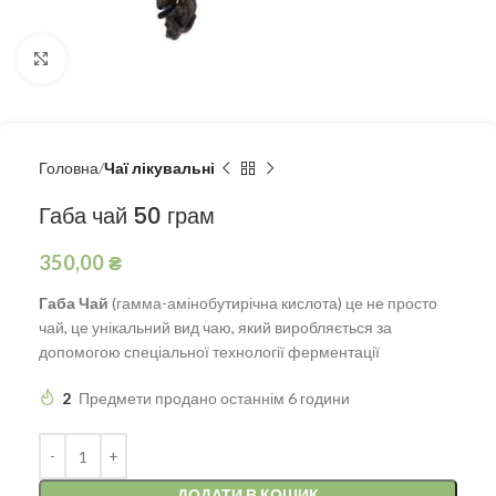
Натисніть, щоб збільшити
Головна
Чаї лікувальні
Габа чай 50 грам
350,00
₴
Габа Чай
(гамма-амінобутирічна кислота) це не просто
чай, це унікальний вид чаю, який виробляється за
допомогою спеціальної технології ферментації
2
Предмети продано останнім 6 години
ДОДАТИ В КОШИК