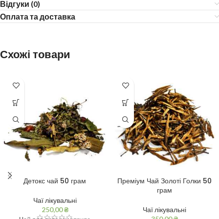
Відгуки (0)
Оплата та доставка
Схожі товари
Детокс чай 50 грам
Преміум Чай Золоті Голки 50
грам
Чаї лікувальні
250,00
₴
Чаї лікувальні
350,00
₴