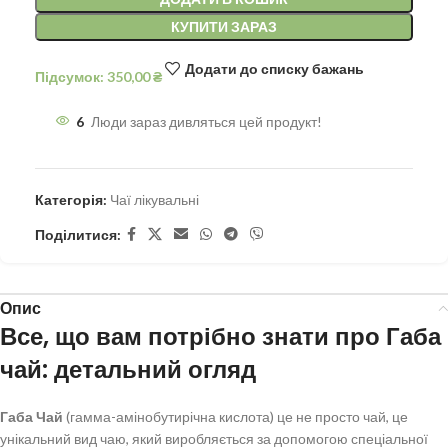
КУПИТИ ЗАРАЗ
Додати до списку бажань
Підсумок:
350,00
₴
6
Люди зараз дивляться цей продукт!
Категорія:
Чаї лікувальні
Поділитися:
Опис
Все, що вам потрібно знати про Габа
чай: детальний огляд
Габа Чай
(гамма-амінобутирічна кислота) це не просто чай, це
унікальний вид чаю, який виробляється за допомогою спеціальної