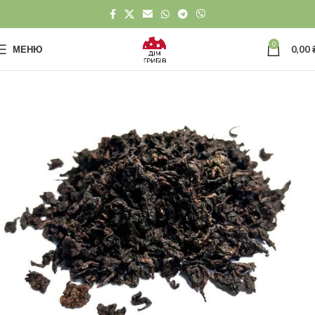
0
МЕНЮ
0,00