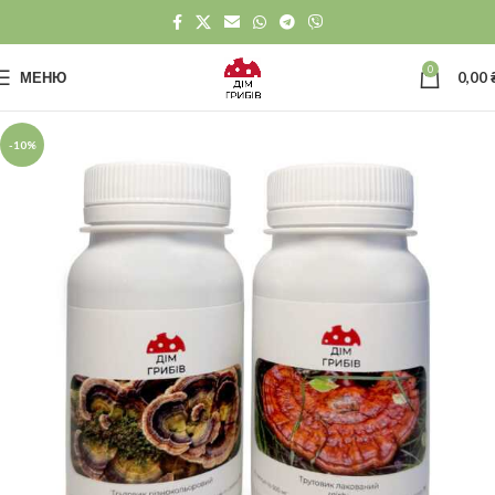
0
МЕНЮ
0,00
-10%