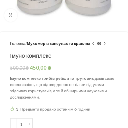
Натисніть, щоб збільшити
Головна
Мухомор в капсулах та краплях
Імуно комплекс
450,00
₴
500,00
₴
Імуно комплекс грибів рейши та трутовик
довів свою
ефективність, що підтверджено не тільки відгуками
згідливих користувачів, але й обширними науковими
дослідженнями.
3
Предмети продано останнім 6 години