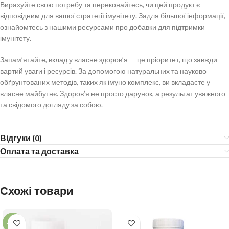
Вирахуйте свою потребу та переконайтесь, чи цей продукт є
відповідним для вашої стратегії імунітету. Задля більшої інформації,
ознайомтесь з нашими ресурсами про добавки для підтримки
імунітету.
Запам’ятайте, вклад у власне здоров’я — це пріоритет, що завжди
вартий уваги і ресурсів. За допомогою натуральних та науково
обґрунтованих методів, таких як імуно комплекс, ви вкладаєте у
власне майбутнє. Здоров’я не просто дарунок, а результат уважного
та свідомого догляду за собою.
Відгуки (0)
Оплата та доставка
Схожі товари
-13%