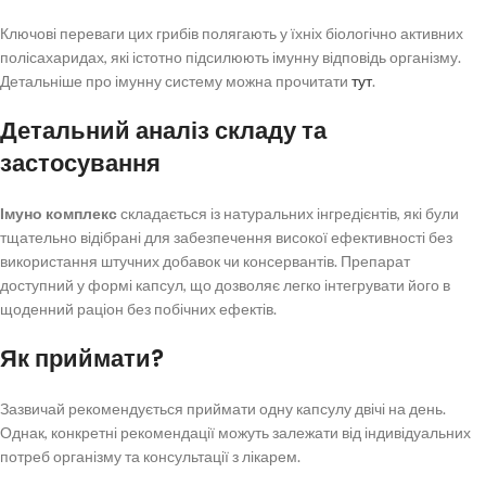
Ключові переваги цих грибів полягають у їхніх біологічно активних
полісахаридах, які істотно підсилюють імунну відповідь організму.
Детальніше про імунну систему можна прочитати
тут
.
Детальний аналіз складу та
застосування
Імуно комплекс
складається із натуральних інгредієнтів, які були
тщательно відібрані для забезпечення високої ефективності без
використання штучних добавок чи консервантів. Препарат
доступний у формі капсул, що дозволяє легко інтегрувати його в
щоденний раціон без побічних ефектів.
Як приймати?
Зазвичай рекомендується приймати одну капсулу двічі на день.
Однак, конкретні рекомендації можуть залежати від індивідуальних
потреб організму та консультації з лікарем.