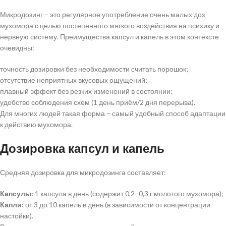
Микродозинг – это регулярное употребление очень малых доз
мухомора с целью постепенного мягкого воздействия на психику и
нервную систему. Преимущества капсул и капель в этом контексте
очевидны:
точность дозировки без необходимости считать порошок;
отсутствие неприятных вкусовых ощущений;
плавный эффект без резких изменений в состоянии;
удобство соблюдения схем (1 день приём/2 дня перерыва).
Для многих людей такая форма – самый удобный способ адаптации
к действию мухомора.
Дозировка капсул и капель
Средняя дозировка для микродозинга составляет:
Капсулы:
1 капсула в день (содержит 0,2–0,3 г молотого мухомора);
Капли:
от 3 до 10 капель в день (в зависимости от концентрации
настойки).