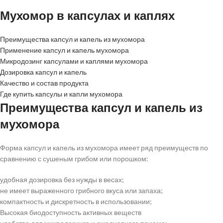
Мухомор в капсулах и каплях
Преимущества капсул и капель из мухомора
Применение капсул и капель мухомора
Микродозинг капсулами и каплями мухомора
Дозировка капсул и капель
Качество и состав продукта
Где купить капсулы и капли мухомора
Преимущества капсул и капель из
мухомора
Форма капсул и капель из мухомора имеет ряд преимуществ по
сравнению с сушеным грибом или порошком:
удобная дозировка без нужды в весах;
не имеет выраженного грибного вкуса или запаха;
компактность и дискретность в использовании;
Высокая биодоступность активных веществ