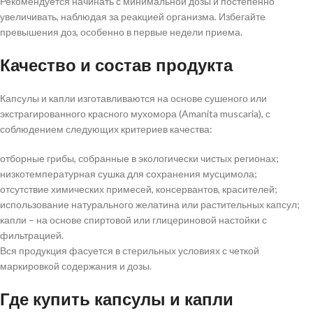
Рекомендуется начинать с минимальной дозы и постепенно
увеличивать, наблюдая за реакцией организма. Избегайте
превышения доз, особенно в первые недели приема.
Качество и состав продукта
Капсулы и капли изготавливаются на основе сушеного или
экстрагированного красного мухомора (Amanita muscaria), с
соблюдением следующих критериев качества:
отборные грибы, собранные в экологически чистых регионах;
низкотемпературная сушка для сохранения мусцимола;
отсутствие химических примесей, консервантов, красителей;
использование натурального желатина или растительных капсул;
капли – на основе спиртовой или глицериновой настойки с
фильтрацией.
Вся продукция фасуется в стерильных условиях с четкой
маркировкой содержания и дозы.
Где купить капсулы и капли