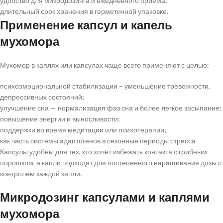
удобство для микродозинга и ежедневного приема;
длительный срок хранения в герметичной упаковке.
Применение капсул и капель
мухомора
Мухомор в каплях или капсулах чаще всего применяют с целью:
психоэмоциональной стабилизации – уменьшение тревожности,
депрессивных состояний;
улучшение сна — нормализация фаз сна и более легкое засыпание;
повышение энергии и выносливости;
поддержки во время медитации или психотерапии;
как часть системы адаптогенов в сезонные периоды стресса
Капсулы удобны для тех, кто хочет избежать контакта с грибным
порошком, а капли подходят для постепенного наращивания дозы с
контролем каждой капли.
Микродозинг капсулами и каплями
мухомора