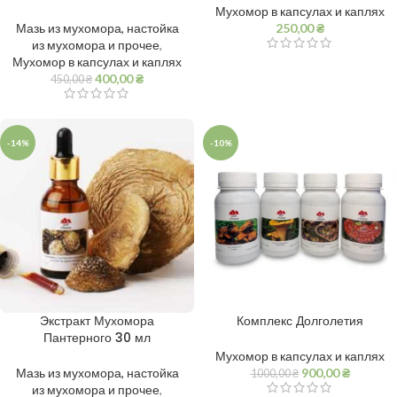
Мухомор в капсулах и каплях
Мазь из мухомора, настойка
250,00
₴
из мухомора и прочее
,
Мухомор в капсулах и каплях
400,00
₴
450,00
₴
-14%
-10%
Экстракт Мухомора
Комплекс Долголетия
Пантерного 30 мл
Мухомор в капсулах и каплях
Мазь из мухомора, настойка
900,00
₴
1000,00
₴
из мухомора и прочее
,