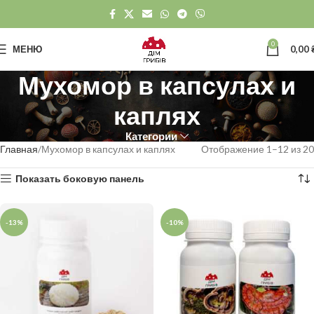
0
МЕНЮ
0,00
Мухомор в капсулах и
каплях
Категории
Главная
Мухомор в капсулах и каплях
Отображение 1–12 из 20
Показать боковую панель
-13%
-10%