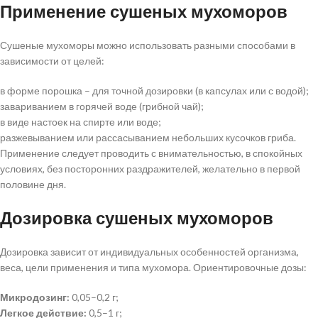
Применение сушеных мухоморов
Сушеные мухоморы можно использовать разными способами в
зависимости от целей:
в форме порошка – для точной дозировки (в капсулах или с водой);
завариванием в горячей воде (грибной чай);
в виде настоек на спирте или воде;
разжевыванием или рассасыванием небольших кусочков гриба.
Применение следует проводить с внимательностью, в спокойных
условиях, без посторонних раздражителей, желательно в первой
половине дня.
Дозировка сушеных мухоморов
Дозировка зависит от индивидуальных особенностей организма,
веса, цели применения и типа мухомора. Ориентировочные дозы:
Микродозинг:
0,05–0,2 г;
Легкое действие:
0,5–1 г;