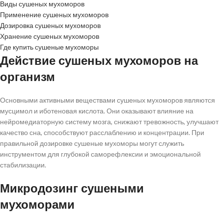
Виды сушеных мухоморов
Применение сушеных мухоморов
Дозировка сушеных мухоморов
Хранение сушеных мухоморов
Где купить сушеные мухоморы
Действие сушеных мухоморов на
организм
Основными активными веществами сушеных мухоморов являются
мусцимол и иботеновая кислота. Они оказывают влияние на
нейромедиаторную систему мозга, снижают тревожность, улучшают
качество сна, способствуют расслаблению и концентрации. При
правильной дозировке сушеные мухоморы могут служить
инструментом для глубокой саморефлексии и эмоциональной
стабилизации.
Микродозинг сушеными
мухоморами