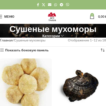
0
МЕНЮ
0,00
Сушеные мухоморы
Категории
Главная
Сушеные мухоморы
Отображение 1–12 из 18
Показать боковую панель