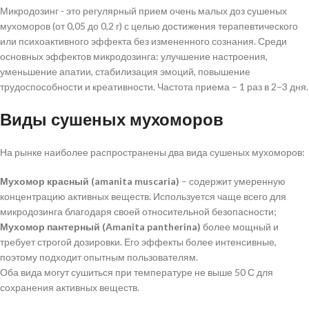
Микродозинг - это регулярный прием очень малых доз сушеных
мухоморов (от 0,05 до 0,2 г) с целью достижения терапевтического
или психоактивного эффекта без измененного сознания. Среди
основных эффектов микродозинга: улучшение настроения,
уменьшение апатии, стабилизация эмоций, повышение
трудоспособности и креативности. Частота приема – 1 раз в 2–3 дня.
Виды сушеных мухоморов
На рынке наиболее распространены два вида сушеных мухоморов:
Мухомор красный (amanita muscaria)
– содержит умеренную
концентрацию активных веществ. Используется чаще всего для
микродозинга благодаря своей относительной безопасности;
Мухомор пантерный (Amanita pantherina)
более мощный и
требует строгой дозировки. Его эффекты более интенсивные,
поэтому подходит опытным пользователям.
Оба вида могут сушиться при температуре не выше 50 С для
сохранения активных веществ.