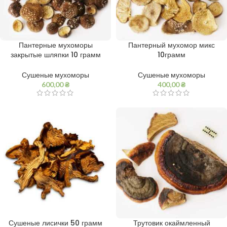
Пантерные мухоморы
Пантерный мухомор микс
закрытые шляпки 10 грамм
10грамм
Сушеные мухоморы
Сушеные мухоморы
600,00
₴
400,00
₴
Сушеные лисички 50 грамм
Трутовик окаймленный