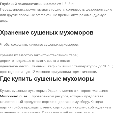
Глубокий психоактивный эффект:
1,5–3 г;
Передозировка может вызвать тошноту, сонливость, дезориентацию
или другие побочные эффекты. Не превышайте рекомендуемую
дозу.
Хранение сушеных мухоморов
Чтобы сохранить качество сушеных мухоморов:
храните их в плотно закрытой стеклянной таре;
держите подальше от влаги, света и тепла;
идеальное место – темный шкаф или ящик с температурой до 20 °C;
срок годности – до 12 месяцев при условии герметичности.
Где купить сушеные мухоморы
Купить сушеные мухоморы в Украине можно в интернет-магазине
MushroomHouse
— проверенном ресурсе, который предлагает
качественный продукт по сертифицированному сбору. Каждая
партия грибов проходит ручную сортировку и сушку с соблюдением
температурного режима. Перед покупкой ознакомьтесь с