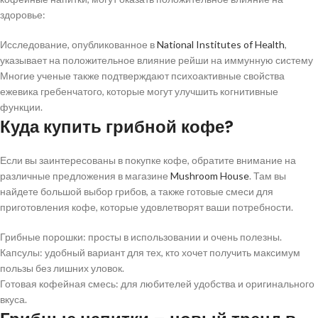
здоровье:
Исследование, опубликованное в
National Institutes of Health
,
указывает на положительное влияние рейши на иммунную систему
Многие ученые также подтверждают психоактивные свойства
ежевика гребенчатого, которые могут улучшить когнитивные
функции.
Куда купить грибной кофе?
Если вы заинтересованы в покупке кофе, обратите внимание на
различные предложения в магазине
Mushroom House
. Там вы
найдете большой выбор грибов, а также готовые смеси для
приготовления кофе, которые удовлетворят ваши потребности.
Грибные порошки: просты в использовании и очень полезны.
Капсулы: удобный вариант для тех, кто хочет получить максимум
пользы без лишних уловок.
Готовая кофейная смесь: для любителей удобства и оригинального
вкуса.