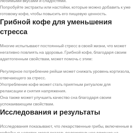
любимыми вкусами и сладостями.
Попробуйте экстракты или настойки, которые можно добавить к уже
готовому кофе, чтобы повысить его пищевую ценность.
Грибной кофе для уменьшения
стресса
Многие испытывают постоянный стресс в своей жизни, что может
негативно повлиять на здоровье. Грибной кофе, благодаря своим
адаптогенным свойствам, может помочь с этим:
Регулярное потребление рейши может снижать уровень кортизола,
отвечающего за стресс.
Употребление кофе может стать приятным ритуалом для
релаксации и снятия напряжения.
Она также может улучшить качество сна благодаря своим
успокаивающим свойствам.
Исследования и результаты
Исследования показывают, что лекарственные грибы, включенные в
кофейные напитки, могут оказать положительное влияние на