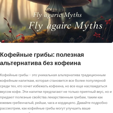
Кофейные грибы: полезная
альтернатива без кофеина
Кофейные грибы – это уникальная альтернатива традиционным
кофейным напиткам, которая становится все более популярной
среди тех, кто хочет избежать кофеина, но все еще наслаждаться
вкусом кофе. Эти напитки предлагают не только приятный вкус, но и
придают полезные свойства лекарственным грибам, таким как
ежевик гребенчатый, рейши, чага и кордицепс. Давайте подробно
рассмотрим, как кофейные грибы могут улучшить ваше