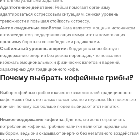
интеллектуальными задачами.
Адаптогенное действие:
Рейши помогает организму
адаптироваться к стрессовым ситуациям, снижая уровень
тревожности и повышая стойкость к стрессу.
Антиоксидантные свойства
Чага является мощным источником
антиоксидантов, поддерживающих иммунитет и помогающих
организму бороться со свободными радикалами.
Стабильный уровень энергии:
Кордицепс способствует
поддержанию энергии без резких перепадов, что позволяет
избежать эмоциональных и физических взлетов и падений,
характерных для традиционного кофе.
Почему выбрать кофейные грибы?
Выбор кофейных грибов в качестве заменителей традиционного
кофе может быть не только полезным, но и вкусным. Вот несколько
причин, почему все больше людей выбирают этот напиток:
Низкое содержание кофеина:
Для тех, кто хочет ограничить
потребление кофеина, грибные напитки являются идеальным
выбором, ведь они оказывают энергию без негативного воздействия
на нервную систему.