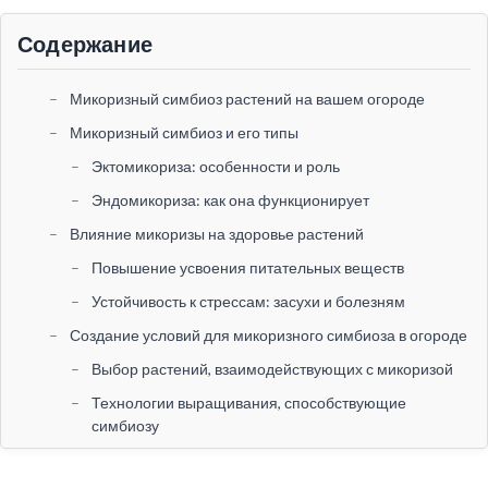
Содержание
Микоризный симбиоз растений на вашем огороде
Микоризный симбиоз и его типы
Эктомикориза: особенности и роль
Эндомикориза: как она функционирует
Влияние микоризы на здоровье растений
Повышение усвоения питательных веществ
Устойчивость к стрессам: засухи и болезням
Создание условий для микоризного симбиоза в огороде
Выбор растений, взаимодействующих с микоризой
Технологии выращивания, способствующие
симбиозу
Практические советы для огородников