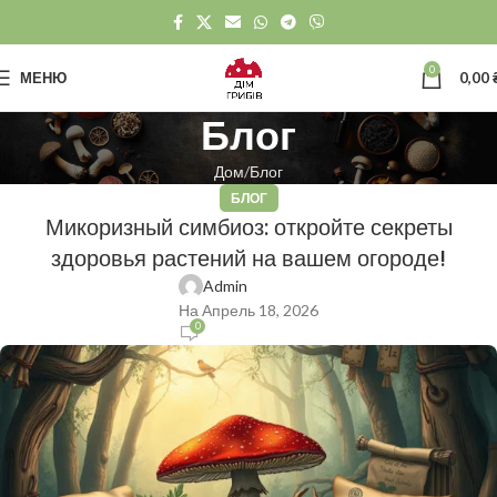
0
МЕНЮ
0,00
Блог
Дом
Блог
БЛОГ
Микоризный симбиоз: откройте секреты
здоровья растений на вашем огороде!
Admin
На Апрель 18, 2026
0