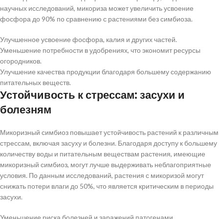
научных исследований, микориза может увеличить усвоение
фосфора до 90% по сравнению с растениями без симбиоза.
Улучшенное усвоение фосфора, калия и других частей.
Уменьшение потребности в удобрениях, что экономит ресурсы
огородников.
Улучшение качества продукции благодаря большему содержанию
питательных веществ.
Устойчивость к стрессам: засухи и
болезням
Микоризный симбиоз повышает устойчивость растений к различным
стрессам, включая засуху и болезни. Благодаря доступу к большему
количеству воды и питательным веществам растения, имеющие
микоризный симбиоз, могут лучше выдерживать неблагоприятные
условия. По данным исследований, растения с микоризой могут
снижать потери влаги до 50%, что является критическим в периоды
засухи.
Уменьшение риска болезней и заражений патогенами.