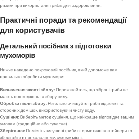
ризики при використанні грибів для оздоровлення.
Практичні поради та рекомендації
для користувачів
Детальний посібник з підготовки
мухоморів
Нижче наведено покроковий посібник, який допоможе вам
правильно обробити мухомори:
Визначення якості збору:
Переконайтесь, що зібрані гриби не
мають пошкоджень та збору пилу.
Обробка після збору:
Ретельно очищуйте гриби від землі та
сторонніх домішок, використовуючи чисту воду.
Сушіння:
Виберіть метод сушіння, що найкраще відповідає вашим
умовам (традиційне або сучасне).
Зберігання:
Помістіть висушені гриби в герметичні контейнери та
зберігайте в прохолодному, сухому місці.