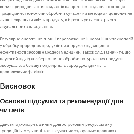
вплив природних антиоксидантів на організм людини. Інтеграція
традиційних технологій обробки з сучасними методами дозволяє не
лише покращити якість продукту, а й розширити спектр його
лікувального застосування.
Регулярне оновлення знань і впровадження інноваційних технологій
у обробку природних продуктів є запорукою підвищення
ефективності засобів народної медицини. Також слід зазначити, що
науковий підхід до зберігання та обробки натуральних продуктів
здобуває все більшу популярність серед дослідників та
практикуючих фахівців.
Висновок
Основні підсумки та рекомендації для
читачів
Данські мухомори є цінним довгостроковим ресурсом як у
традиційній медицині, так і в сучасних оздоровчих практиках.