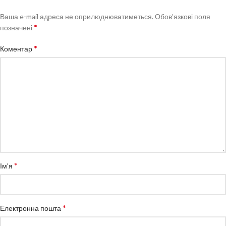
Ваша e-mail адреса не оприлюднюватиметься.
Обов’язкові поля
*
позначені
*
Коментар
*
Ім'я
*
Електронна пошта