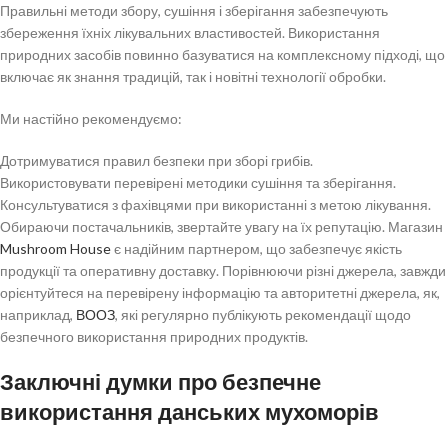
Правильні методи збору, сушіння і зберігання забезпечують
збереження їхніх лікувальних властивостей. Використання
природних засобів повинно базуватися на комплексному підході, що
включає як знання традицій, так і новітні технології обробки.
Ми настійно рекомендуємо:
Дотримуватися правил безпеки при зборі грибів.
Використовувати перевірені методики сушіння та зберігання.
Консультуватися з фахівцями при використанні з метою лікування.
Обираючи постачальників, звертайте увагу на їх репутацію. Магазин
Mushroom House
є надійним партнером, що забезпечує якість
продукції та оперативну доставку. Порівнюючи різні джерела, завжди
орієнтуйтеся на перевірену інформацію та авторитетні джерела, як,
наприклад,
ВООЗ
, які регулярно публікують рекомендації щодо
безпечного використання природних продуктів.
Заключні думки про безпечне
використання данських мухоморів