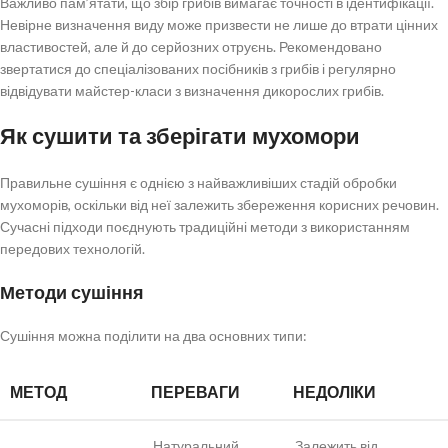
Важливо пам’ятати, що збір грибів вимагає точності в ідентифікації.
Невірне визначення виду може призвести не лише до втрати цінних
властивостей, але й до серйозних отруєнь. Рекомендовано
звертатися до спеціалізованих посібників з грибів і регулярно
відвідувати майстер-класи з визначення дикорослих грибів.
Як сушити та зберігати мухомори
Правильне сушіння є однією з найважливіших стадій обробки
мухоморів, оскільки від неї залежить збереження корисних речовин.
Сучасні підходи поєднують традиційні методи з використанням
передових технологій.
Методи сушіння
Сушіння можна поділити на два основних типи:
МЕТОД
ПЕРЕВАГИ
НЕДОЛІКИ
Натуральний
Залежить від