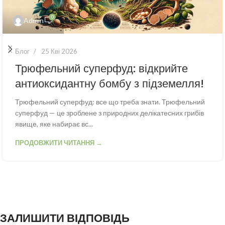
0
Admin
Блог
25 Кві 2026
Трюфельний суперфуд: відкрийте
антиоксидантну бомбу з підземелля!
Трюфельний суперфуд: все що треба знати. Трюфельний
суперфуд — це зроблене з природних делікатесних грибів
явище, яке набирає вс...
ПРОДОВЖИТИ ЧИТАННЯ →
ЗАЛИШИТИ ВІДПОВІДЬ