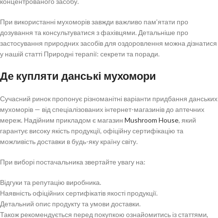
концентрованого засобу.
При використанні мухоморів завжди важливо пам’ятати про
дозування та консультуватися з фахівцями. Детальніше про
застосування природних засобів для оздоровлення можна дізнатися
у нашій статті Природні терапії: секрети та поради.
Де купляти данські мухомори
Сучасний ринок пропонує різноманітні варіанти придбання данських
мухоморів — від спеціалізованих інтернет-магазинів до аптечних
мереж. Надійним прикладом є магазин
Mushroom House
, який
гарантує високу якість продукції, офіційну сертифікацію та
можливість доставки в будь-яку країну світу.
При виборі постачальника звертайте увагу на:
Відгуки та репутацію виробника.
Наявність офіційних сертифікатів якості продукції.
Детальний опис продукту та умови доставки.
Також рекомендується перед покупкою ознайомитись із статтями,