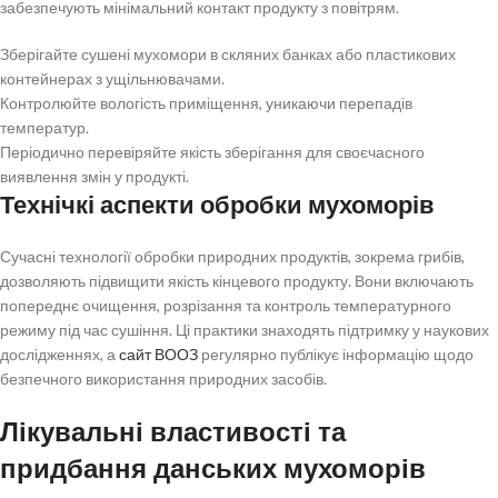
забезпечують мінімальний контакт продукту з повітрям.
Зберігайте сушені мухомори в скляних банках або пластикових
контейнерах з ущільнювачами.
Контролюйте вологість приміщення, уникаючи перепадів
температур.
Періодично перевіряйте якість зберігання для своєчасного
виявлення змін у продукті.
Технічкі аспекти обробки мухоморів
Сучасні технології обробки природних продуктів, зокрема грибів,
дозволяють підвищити якість кінцевого продукту. Вони включають
попереднє очищення, розрізання та контроль температурного
режиму під час сушіння. Ці практики знаходять підтримку у наукових
дослідженнях, а
сайт ВООЗ
регулярно публікує інформацію щодо
безпечного використання природних засобів.
Лікувальні властивості та
придбання данських мухоморів