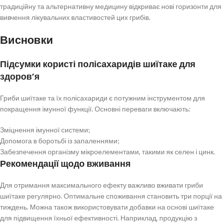
традиційну та альтернативну медицину відкриває нові горизонти для
вивчення лікувальних властивостей цих грибів.
Висновки
Підсумки користі полісахаридів шиїтаке для
здоров’я
Гриби шиїтаке та їх полісахариди є потужним інструментом для
покращення імунної функції. Основні переваги включають:
Зміцнення імунної системи;
Допомога в боротьбі із запаленнями;
Забезпечення організму мікроелементами, такими як селен і цинк.
Рекомендації щодо вживання
Для отримання максимального ефекту важливо вживати гриби
шиїтаке регулярно. Оптимальне споживання становить три порції на
тиждень. Можна також використовувати добавки на основі шиїтаке
для підвищення їхньої ефективності. Наприклад, продукцію з