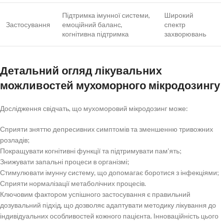
Підтримка імунної системи,
Широкий
Застосування
емоційний баланс,
спектр
когнітивна підтримка
захворювань
Детальний огляд лікувальних
можливостей мухоморного мікродозингу
Дослідження свідчать, що мухоморовий мікродозинг може:
Сприяти зняттю депресивних симптомів та зменшенню тривожних
розладів;
Покращувати когнітивні функції та підтримувати пам’ять;
Знижувати запальні процеси в організмі;
Стимулювати імунну систему, що допомагає боротися з інфекціями;
Сприяти нормалізації метаболічних процесів.
Ключовим фактором успішного застосування є правильний
дозувальний підхід, що дозволяє адаптувати методику лікування до
індивідуальних особливостей кожного пацієнта. Інноваційність цього