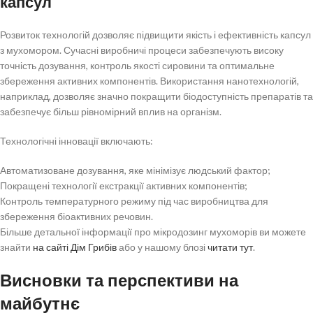
капсул
Розвиток технологій дозволяє підвищити якість і ефективність капсул
з мухомором. Сучасні виробничі процеси забезпечують високу
точність дозування, контроль якості сировини та оптимальне
збереження активних компонентів. Використання нанотехнологій,
наприклад, дозволяє значно покращити біодоступність препаратів та
забезпечує більш рівномірний вплив на організм.
Технологічні інновації включають:
Автоматизоване дозування, яке мінімізує людський фактор;
Покращені технології екстракції активних компонентів;
Контроль температурного режиму під час виробництва для
збереження біоактивних речовин.
Більше детальної інформації про мікродозинг мухоморів ви можете
знайти
на сайті Дім Грибів
або у нашому блозі
читати тут
.
Висновки та перспективи на
майбутнє