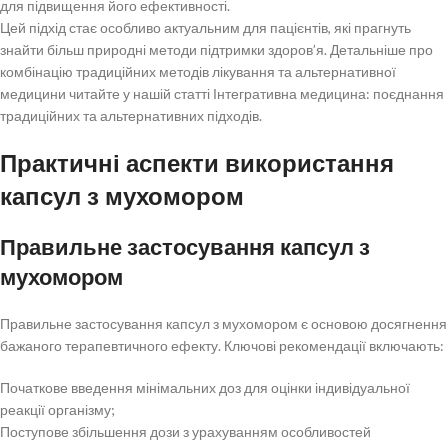
для підвищення його ефективності.
Цей підхід стає особливо актуальним для пацієнтів, які прагнуть
знайти більш природні методи підтримки здоров’я. Детальніше про
комбінацію традиційних методів лікування та альтернативної
медицини читайте у нашій статті Інтегративна медицина: поєднання
традиційних та альтернативних підходів.
Практичні аспекти використання
капсул з мухомором
Правильне застосування капсул з
мухомором
Правильне застосування капсул з мухомором є основою досягнення
бажаного терапевтичного ефекту. Ключові рекомендації включають:
Початкове введення мінімальних доз для оцінки індивідуальної
реакції організму;
Поступове збільшення дози з урахуванням особливостей