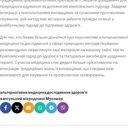
природного одужання за допомогою комплексного підходу. Завдяки
інтеграції з технологічними інноваціями та сучасними протоколами
лікування, цей метод має всі шанси зайняти провідні позиції у
майбутньому підході до підтримки здоров’я.
Для тих, хто бажає більше дізнатися про перспективи альтернативної
медицини та дослідження у сфері природних методів лікування,
рекомендуємо переглянути інші матеріали на нашому сайті, такі як
Комплексний підхід до здоров’я та Натуральні засоби для щоденної
терапії. Сучасна медицина стає дедалі більше орієнтованою на
інтеграцію традиційних знань із інноваціями, що створює нові
можливості для лікування та профілактики захворювань.
альтернативна медицина
дослідження
здоров'я
капсульний мікродозинг
Мухомор