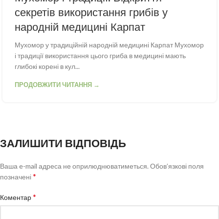
секретів використання грибів у
народній медицині Карпат
Мухомор у традиційній народній медицині Карпат Мухомор
і традиції використання цього гриба в медицині мають
глибокі корені в кул...
ПРОДОВЖИТИ ЧИТАННЯ →
ЗАЛИШИТИ ВІДПОВІДЬ
Ваша e-mail адреса не оприлюднюватиметься.
Обов’язкові поля
*
позначені
*
Коментар