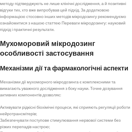
методу підтверджують не лише клінічні дослідження, а й позитивні
відгуки тих, хто вже випробував цей підхід. За додатковою
інформацією стосовно інших методів мікродозингу рекомендуємо
ознайомитися з нашою статтею Переваги мікродозингу: науковий
підхід і практичні результати.
Мухоморовий мікродозинг
особливості застосування
Механізми дії та фармакологічні аспекти
Механізми дії мухоморного мікродозинга є комплексними та
вимагають уважного дослідження з боку науки. Точне дозування
активних компонентів дозволяє:
Активувати рідкісні біохімічні процеси, які сприяють регуляції роботи
нейротрансмітерів;
Забезпечувати поступове стимулювання нервової системи без
різких перепадів настрою;