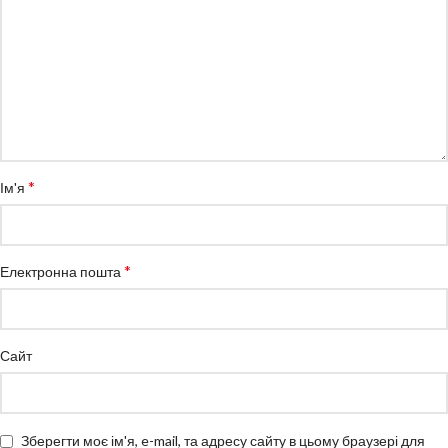
*
Ім'я
*
Електронна пошта
Сайт
Зберегти моє ім'я, e-mail, та адресу сайту в цьому браузері для