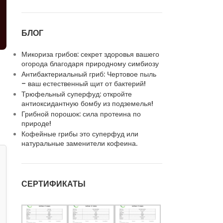
БЛОГ
Микориза грибов: секрет здоровья вашего
огорода благодаря природному симбиозу
Антибактериальный гриб: Чертовое пыль
– ваш естественный щит от бактерий!
Трюфельный суперфуд: откройте
антиоксидантную бомбу из подземелья!
Грибной порошок: сила протеина по
природе!
Кофейные грибы это суперфуд или
натуральные заменители кофеина.
СЕРТИФИКАТЫ