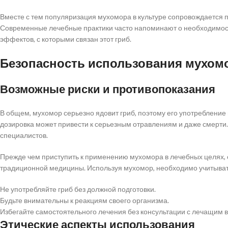
Вместе с тем популяризация мухомора в культуре сопровождается 
Современные лечебные практики часто напоминают о необходимост
эффектов, с которыми связан этот гриб.
Безопасность использования мухом
Возможные риски и противопоказания
В общем, мухомор серьезно ядовит гриб, поэтому его употребление
дозировка может привести к серьезным отравлениям и даже смерти.
специалистов.
Прежде чем приступить к применению мухомора в лечебных целях, 
традиционной медицины. Используя мухомор, необходимо учитыва
Не употребляйте гриб без должной подготовки.
Будьте внимательны к реакциям своего организма.
Избегайте самостоятельного лечения без консультации с лечащим 
Этические аспекты использования