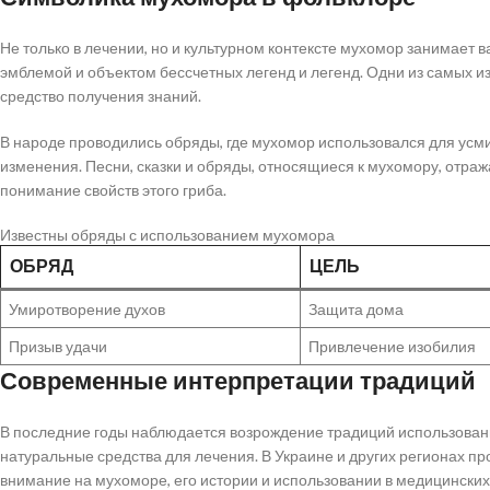
Не только в лечении, но и культурном контексте мухомор занимает в
эмблемой и объектом бессчетных легенд и легенд. Одни из самых и
средство получения знаний.
В народе проводились обряды, где мухомор использовался для усмир
изменения. Песни, сказки и обряды, относящиеся к мухомору, отраж
понимание свойств этого гриба.
Известны обряды с использованием мухомора
ОБРЯД
ЦЕЛЬ
Умиротворение духов
Защита дома
Призыв удачи
Привлечение изобилия
Современные интерпретации традиций
В последние годы наблюдается возрождение традиций использован
натуральные средства для лечения. В Украине и других регионах п
внимание на мухоморе, его истории и использовании в медицинских