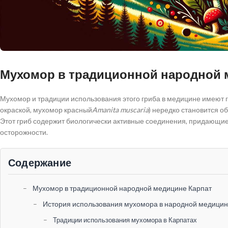
Мухомор в традиционной народной 
Мухомор и традиции использования этого гриба в медицине имеют гл
окраской, мухомор красный
Amanita muscaria
) нередко становится о
Этот гриб содержит биологически активные соединения, придающие
осторожности.
Содержание
Мухомор в традиционной народной медицине Карпат
История использования мухомора в народной медици
Традиции использования мухомора в Карпатах