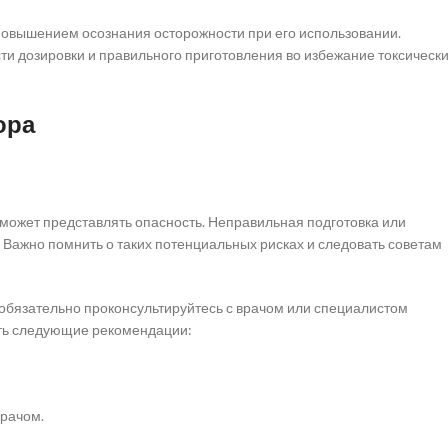
повышением осознания осторожности при его использовании.
и дозировки и правильного приготовления во избежание токсическ
ора
 может представлять опасность. Неправильная подготовка или
 Важно помнить о таких потенциальных рисках и следовать советам
обязательно проконсультируйтесь с врачом или специалистом
ть следующие рекомендации:
врачом.