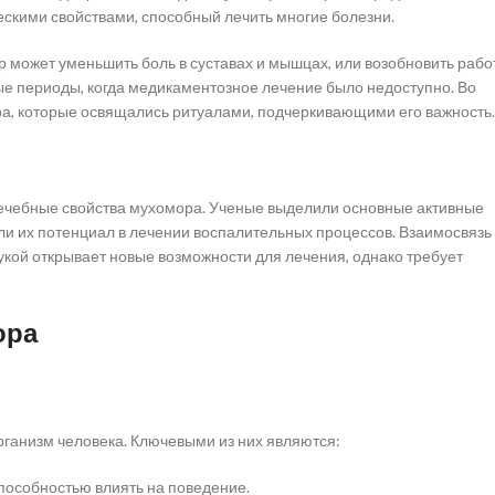
ескими свойствами, способный лечить многие болезни.
 может уменьшить боль в суставах и мышцах, или возобновить рабо
ые периоды, когда медикаментозное лечение было недоступно. Во
а, которые освящались ритуалами, подчеркивающими его важность.
чебные свойства мухомора. Ученые выделили основные активные
или их потенциал в лечении воспалительных процессов. Взаимосвязь
ой открывает новые возможности для лечения, однако требует
ора
ганизм человека. Ключевыми из них являются:
пособностью влиять на поведение.