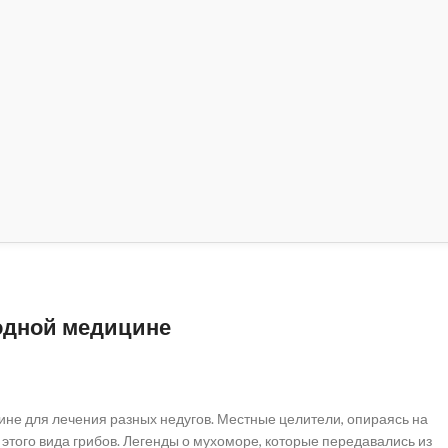
одной медицине
не для лечения разных недугов. Местные целители, опираясь на
 этого вида грибов. Легенды о мухоморе, которые передавались из