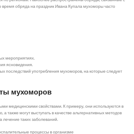
во время обряда на праздник Ивана Купала мухоморы часто
ых мероприятиях.
ия ясновидения.
ых последствий употребления мухоморов, на которые следует
кты мухоморов
ыми медицинскими свойствами. К примеру, они используются в
 а также могут выступать в качестве альтернативных методов
а лечение таких заболеваний.
воспалительные процессы в организме