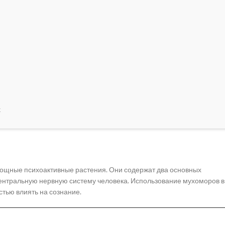
х
 мощные психоактивные растения. Они содержат два основных
центральную нервную систему человека. Использование мухоморов в
стью влиять на сознание.