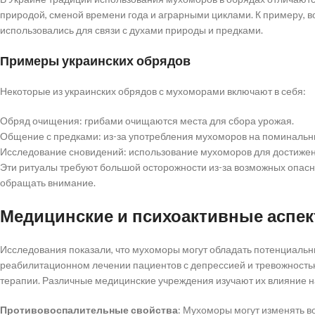
природой, сменой времени года и аграрными циклами. К примеру, 
использовались для связи с духами природы и предками.
Примеры украинских обрядов
Некоторые из украинских обрядов с мухоморами включают в себя:
Обряд очищения: грибами очищаются места для сбора урожая.
Общение с предками: из-за употребления мухоморов на поминальн
Исследование сновидений: использование мухоморов для достижен
Эти ритуалы требуют большой осторожности из-за возможных опасн
обращать внимание.
Медицинские и психоактивные аспе
Исследования показали, что мухоморы могут обладать потенциальн
реабилитационном лечении пациентов с депрессией и тревожностью,
терапии. Различные медицинские учреждения изучают их влияние н
Противовоспалительные свойства
: Мухоморы могут изменять 