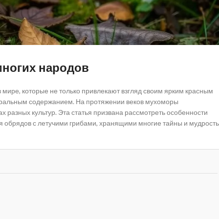
многих народов
 в мире, которые не только привлекают взгляд своим ярким красным
акральным содержанием. На протяжении веков мухоморы
лах разных культур. Эта статья призвана рассмотреть особенности
ия обрядов с летучими грибами, хранящими многие тайны и мудрость