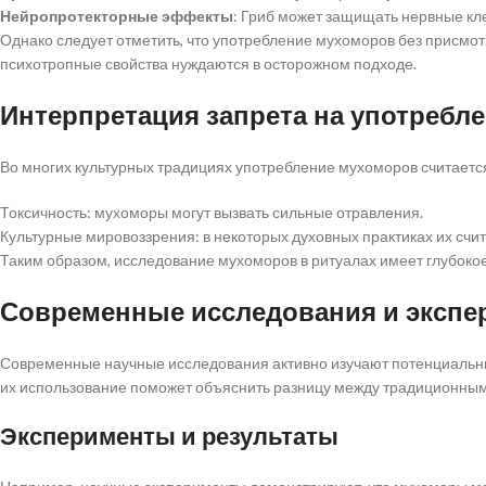
Нейропротекторные эффекты
: Гриб может защищать нервные кл
Однако следует отметить, что употребление мухоморов без присмот
психотропные свойства нуждаются в осторожном подходе.
Интерпретация запрета на употребл
Во многих культурных традициях употребление мухоморов считается
Токсичность: мухоморы могут вызвать сильные отравления.
Культурные мировоззрения: в некоторых духовных практиках их сч
Таким образом, исследование мухоморов в ритуалах имеет глубокое 
Современные исследования и эксп
Современные научные исследования активно изучают потенциальны
их использование поможет объяснить разницу между традиционны
Эксперименты и результаты