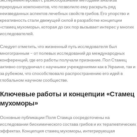
природных компонентов, что позволило ему раскрыть ряд
неизведанных аспектов лечебных свойств грибов. Его упорство и
креативность стали движущей силой в разработке концепции
«стамец мухоморы», которая до сих пор вызывает интерес у многих
исследователей.
Следует отметить, что жизненный путь исследователя был
многогранным – от полевых исследований до международных
конференций, где его работы получали признание. Пол Стамец
активно сотрудничал с научными учреждениями как в Украине, так и
за рубежом, что способствовало распространению его идей в
глобальном научном сообществе.
Ключевые работы и концепции «Стамец
мухоморы»
Основные публикации Поля Стамца сосредоточены на
исследовании биохимического состава грибов и их терапевтических
эффектах. Концепция стамец мухоморы, интегрирующая