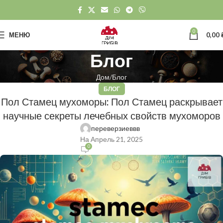
0
МЕНЮ
0,00
Блог
Дом
Блог
БЛОГ
Пол Стамец мухоморы: Пол Стамец раскрывает
научные секреты лечебных свойств мухоморов
переверзиеввв
На Апрель 21, 2025
0