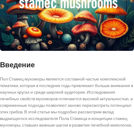
Введение
Пол Стамец мухоморы является составной частью комплексной
тематики, которая в последние годы привлекает больше внимания в
научных кругах и среди широкой аудитории. Исследования
лечебных свойств мухоморов отличаются высокой актуальностью, а
современные подходы позволяют заново пересмотреть потенциал
этих грибов. В этой статье мы подробно рассмотрим вклад
выдающегося исследователя Пола Стамеца и концепции стамец
мухоморы, ставших важным шагом в развитии лечебной микологии.