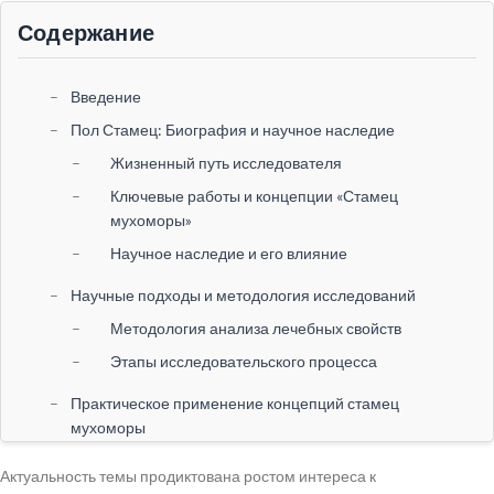
Содержание
Введение
Пол Стамец: Биография и научное наследие
Жизненный путь исследователя
Ключевые работы и концепции «Стамец
мухоморы»
Научное наследие и его влияние
Научные подходы и методология исследований
Методология анализа лечебных свойств
Этапы исследовательского процесса
Практическое применение концепций стамец
мухоморы
Клинические исследования и результаты
Актуальность темы продиктована ростом интереса к
Использование природных компонентов в терапии