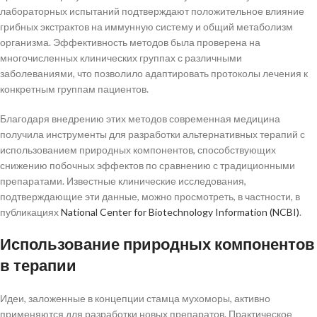
лабораторных испытаний подтверждают положительное влияние
грибных экстрактов на иммунную систему и общий метаболизм
организма. Эффективность методов была проверена на
многочисленных клинических группах с различными
заболеваниями, что позволило адаптировать протоколы лечения к
конкретным группам пациентов.
Благодаря внедрению этих методов современная медицина
получила инструменты для разработки альтернативных терапий с
использованием природных компонентов, способствующих
снижению побочных эффектов по сравнению с традиционными
препаратами. Известные клинические исследования,
подтверждающие эти данные, можно просмотреть, в частности, в
публикациях
National Center for Biotechnology Information (NCBI)
.
Использование природных компонентов
в терапии
Идеи, заложенные в концепции стамца мухоморы, активно
применяются для разработки новых препаратов. Практическое