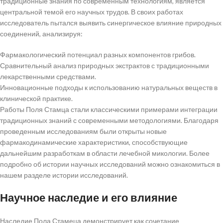
традиционные знания по современным технологиям, является
центральной темой его научных трудов. В своих работах
исследователь пытался выявить синергическое влияние природных
соединений, анализируя:
Фармакологический потенциал разных компонентов грибов.
Сравнительный анализ природных экстрактов с традиционными
лекарственными средствами.
Инновационные подходы к использованию натуральных веществ в
клинической практике.
Работы Поля Стамца стали классическими примерами интеграции
традиционных знаний с современными методологиями. Благодаря
проведенным исследованиям были открыты новые
фармакодинамические характеристики, способствующие
дальнейшим разработкам в области лечебной микологии. Более
подробно об истории научных исследований можно ознакомиться в
нашем разделе истории исследований.
Научное наследие и его влияние
Наследие Пола Стамеца демонстрирует как сочетание