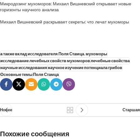
Микродозинг мухоморов: Михаил Вишневский открывает новые
горизонты научного анализа
Михаил Вишневский раскрывает секреты: что лечат мухоморы
а также вклад исследователя Поля Стамца. мухоморы
исследование лечебных свойств мухоморов
лечебные свойства
научные исследования
научное изучение потенциала грибов
Основные темы
Поля Стамца
Новее
Старшая
Похожие сообщения