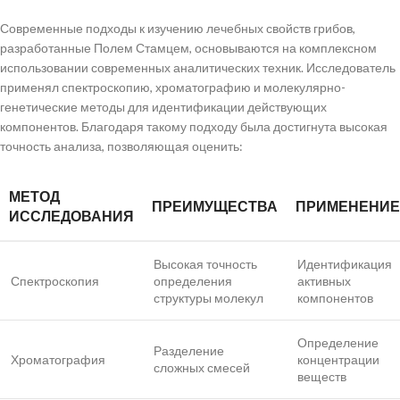
Современные подходы к изучению лечебных свойств грибов,
разработанные Полем Стамцем, основываются на комплексном
использовании современных аналитических техник. Исследователь
применял спектроскопию, хроматографию и молекулярно-
генетические методы для идентификации действующих
компонентов. Благодаря такому подходу была достигнута высокая
точность анализа, позволяющая оценить:
МЕТОД
ПРЕИМУЩЕСТВА
ПРИМЕНЕНИЕ
ИССЛЕДОВАНИЯ
Высокая точность
Идентификация
Спектроскопия
определения
активных
структуры молекул
компонентов
Определение
Разделение
Хроматография
концентрации
сложных смесей
веществ