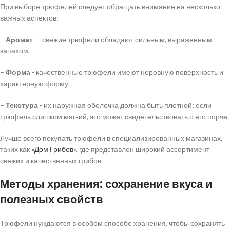
При выборе трюфелей следует обращать внимание на несколько
важных аспектов:
–
Аромат
— свежие трюфели обладают сильным, выраженным
запахом.
–
Форма
- качественные трюфели имеют неровную поверхность и
характерную форму.
–
Текстура
- их наружная оболочка должна быть плотной; если
трюфель слишком мягкий, это может свидетельствовать о его порче.
Лучше всего покупать трюфели в специализированных магазинах,
таких как
«Дом Грибов»
, где представлен широкий ассортимент
свежих и качественных грибов.
Методы хранения: сохранение вкуса и
полезных свойств
Трюфели нуждаются в особом способе хранения, чтобы сохранять