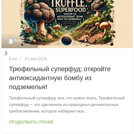
0
Admin
Блог
25 апр 2026
Трюфельный суперфуд: откройте
антиоксидантную бомбу из
подземелья!
Трюфельный суперфуд: все, что нужно знать. Трюфельный
суперфуд — это сделанное из природных деликатесных
грибов явление, которое набирает все...
ПРОДОЛЖИТЬ ЧТЕНИЕ