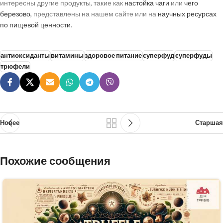
интересны другие продукты, такие как
настойка чаги
или
чего
березово,
представлены на нашем сайте или на
научных ресурсах
по пищевой ценности
.
антиоксиданты
витамины
здоровое питание
суперфуд
суперфуды
трюфели
Новее
Старшая
Похожие сообщения