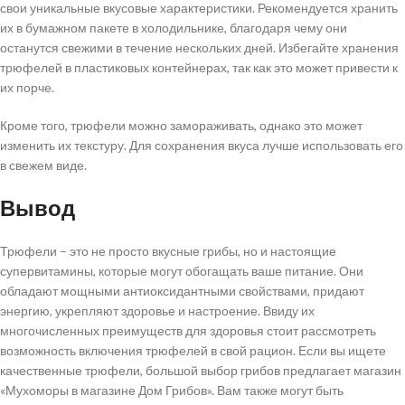
свои уникальные вкусовые характеристики. Рекомендуется хранить
их в бумажном пакете в холодильнике, благодаря чему они
останутся свежими в течение нескольких дней. Избегайте хранения
трюфелей в пластиковых контейнерах, так как это может привести к
их порче.
Кроме того, трюфели можно замораживать, однако это может
изменить их текстуру. Для сохранения вкуса лучше использовать его
в свежем виде.
Вывод
Трюфели – это не просто вкусные грибы, но и настоящие
супервитамины, которые могут обогащать ваше питание. Они
обладают мощными антиоксидантными свойствами, придают
энергию, укрепляют здоровье и настроение. Ввиду их
многочисленных преимуществ для здоровья стоит рассмотреть
возможность включения трюфелей в свой рацион. Если вы ищете
качественные трюфели, большой выбор грибов предлагает магазин
«Мухоморы в магазине Дом Грибов». Вам также могут быть