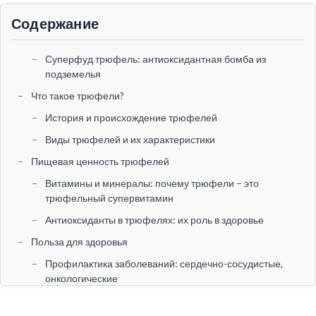
Содержание
Суперфуд трюфель: антиоксидантная бомба из
подземелья
Что такое трюфели?
История и происхождение трюфелей
Виды трюфелей и их характеристики
Пищевая ценность трюфелей
Витамины и минералы: почему трюфели – это
трюфельный супервитамин
Антиоксиданты в трюфелях: их роль в здоровье
Польза для здоровья
Профилактика заболеваний: сердечно-сосудистые,
онкологические
Воздействие на иммунную систему и общее
самочувствие