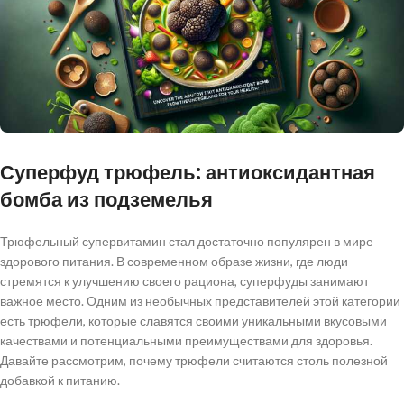
Суперфуд трюфель: антиоксидантная
бомба из подземелья
Трюфельный супервитамин стал достаточно популярен в мире
здорового питания. В современном образе жизни, где люди
стремятся к улучшению своего рациона, суперфуды занимают
важное место. Одним из необычных представителей этой категории
есть трюфели, которые славятся своими уникальными вкусовыми
качествами и потенциальными преимуществами для здоровья.
Давайте рассмотрим, почему трюфели считаются столь полезной
добавкой к питанию.