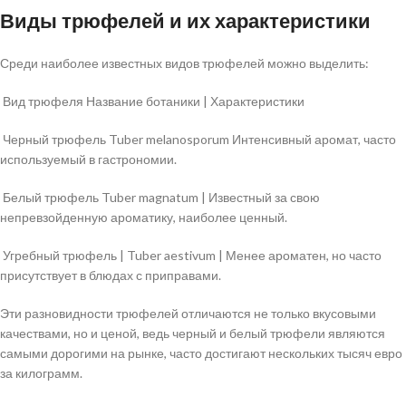
Виды трюфелей и их характеристики
Среди наиболее известных видов трюфелей можно выделить:
Вид трюфеля Название ботаники | Характеристики
Черный трюфель Tuber melanosporum Интенсивный аромат, часто
используемый в гастрономии.
Белый трюфель Tuber magnatum | Известный за свою
непревзойденную ароматику, наиболее ценный.
Угребный трюфель | Tuber aestivum | Менее ароматен, но часто
присутствует в блюдах с приправами.
Эти разновидности трюфелей отличаются не только вкусовыми
качествами, но и ценой, ведь черный и белый трюфели являются
самыми дорогими на рынке, часто достигают нескольких тысяч евро
за килограмм.