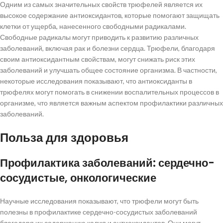
Одним из самых значительных свойств трюфелей является их
высокое содержание антиоксидантов, которые помогают защищать
клетки от ущерба, нанесенного свободными радикалами.
Свободные радикалы могут приводить к развитию различных
заболеваний, включая рак и болезни сердца. Трюфели, благодаря
своим антиоксидантным свойствам, могут снижать риск этих
заболеваний и улучшать общее состояние организма. В частности,
некоторые исследования показывают, что антиоксиданты в
трюфелях могут помогать в снижении воспалительных процессов в
организме, что является важным аспектом профилактики различных
заболеваний.
Польза для здоровья
Профилактика заболеваний: сердечно-
сосудистые, онкологические
Научные исследования показывают, что трюфели могут быть
полезны в профилактике сердечно-сосудистых заболеваний
благодаря их содержанию калия и антиоксидантов. Они могут