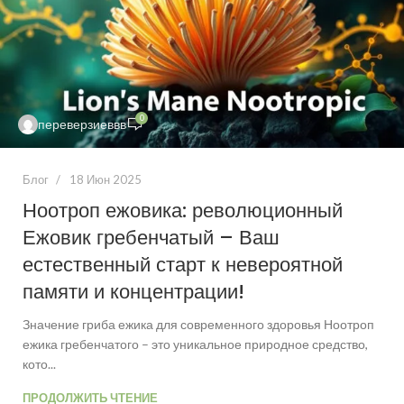
0
переверзиеввв
Блог
18 Июн 2025
Ноотроп ежовика: революционный
Ежовик гребенчатый – Ваш
естественный старт к невероятной
памяти и концентрации!
Значение гриба ежика для современного здоровья Ноотроп
ежика гребенчатого – это уникальное природное средство,
кото...
ПРОДОЛЖИТЬ ЧТЕНИЕ