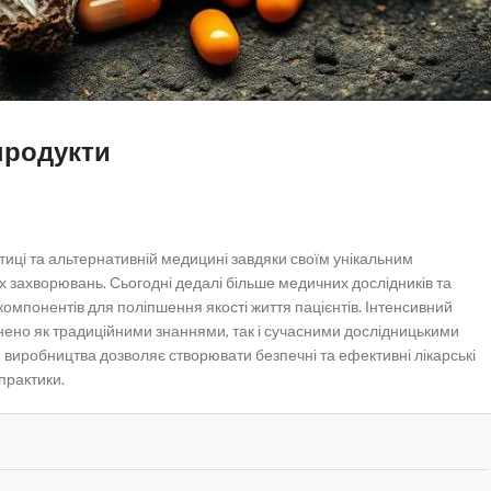
продукти
иці та альтернативній медицині завдяки своїм унікальним
их захворювань. Сьогодні дедалі більше медичних дослідників та
омпонентів для поліпшення якості життя пацієнтів. Інтенсивний
нено як традиційними знаннями, так і сучасними дослідницькими
 виробництва дозволяє створювати безпечні та ефективні лікарські
практики.