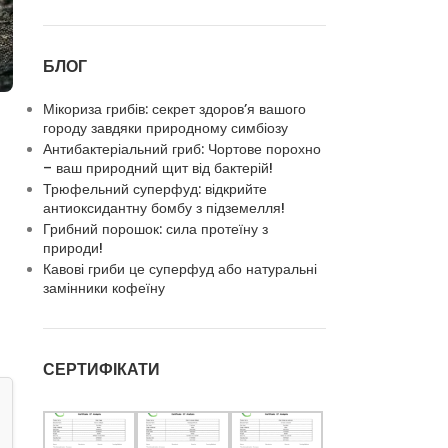
БЛОГ
Мікориза грибів: секрет здоров’я вашого
городу завдяки природному симбіозу
Антибактеріальний гриб: Чортове порохно
– ваш природний щит від бактерій!
Трюфельний суперфуд: відкрийте
антиоксидантну бомбу з підземелля!
Грибний порошок: сила протеїну з
природи!
Кавові гриби це суперфуд або натуральні
замінники кофеїну
СЕРТИФІКАТИ