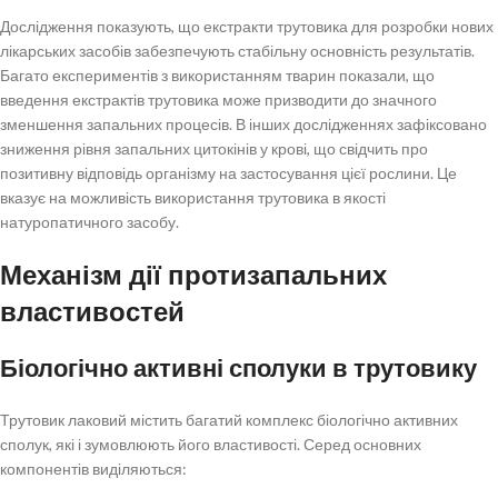
Дослідження показують, що екстракти трутовика для розробки нових
лікарських засобів забезпечують стабільну основність результатів.
Багато експериментів з використанням тварин показали, що
введення екстрактів трутовика може призводити до значного
зменшення запальних процесів. В інших дослідженнях зафіксовано
зниження рівня запальних цитокінів у крові, що свідчить про
позитивну відповідь організму на застосування цієї рослини. Це
вказує на можливість використання трутовика в якості
натуропатичного засобу.
Механізм дії протизапальних
властивостей
Біологічно активні сполуки в трутовику
Трутовик лаковий містить багатий комплекс біологічно активних
сполук, які і зумовлюють його властивості. Серед основних
компонентів виділяються: