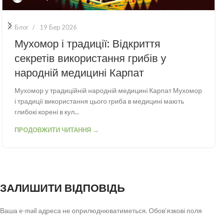
Блог
19 Бер 2026
Мухомор і традиції: Відкриття
секретів використання грибів у
народній медицині Карпат
Мухомор у традиційній народній медицині Карпат Мухомор
і традиції використання цього гриба в медицині мають
глибокі корені в кул...
ПРОДОВЖИТИ ЧИТАННЯ →
ЗАЛИШИТИ ВІДПОВІДЬ
Ваша e-mail адреса не оприлюднюватиметься.
Обов’язкові поля