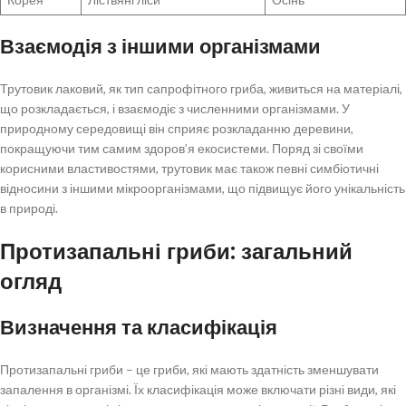
Взаємодія з іншими організмами
Трутовик лаковий, як тип сапрофітного гриба, живиться на матеріалі,
що розкладається, і взаємодіє з численними організмами. У
природному середовищі він сприяє розкладанню деревини,
покращуючи тим самим здоров’я екосистеми. Поряд зі своїми
корисними властивостями, трутовик має також певні симбіотичні
відносини з іншими мікроорганізмами, що підвищує його унікальність
в природі.
Протизапальні гриби: загальний
огляд
Визначення та класифікація
Протизапальні гриби – це гриби, які мають здатність зменшувати
запалення в організмі. Їх класифікація може включати різні види, які