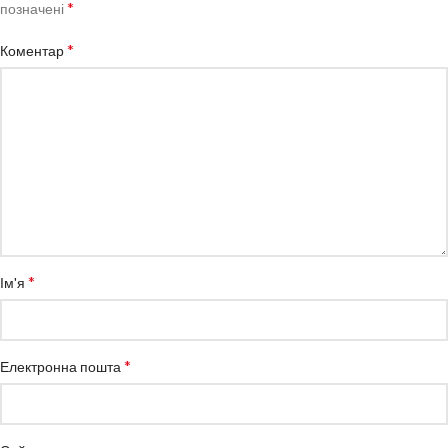
*
позначені
*
Коментар
*
Ім'я
*
Електронна пошта