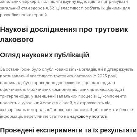
запальних маркерів, поліпшити імунну відповідь та підтримувати
загальний стан здоров’я. Усі ці властивості роблять їх цінними для
розробки нових терапій.
Наукові дослідження про трутовик
лакового
Огляд наукових публікацій
За останні роки було опубліковано кілька оглядів, які підтверджують
протизапальні властивості трутовика лакового. У 2025 році,
наприклад, було проведено дослідження, що підтвердило
ефективність біоактивних компонентів, таких як полісахариди і
тритерпеноїди, у зменшенні запальних процесів. Ці компоненти
надають лікувальний ефект у людей, які страждають від
захворювань центральної нервової системи. Щоб отримати більше
інформації, перегляньте статтю на
науковому порталі
.
Проведені експерименти та їх результати