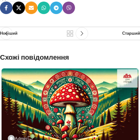
Новіший
Старший
Схожі повідомлення
0
Admin