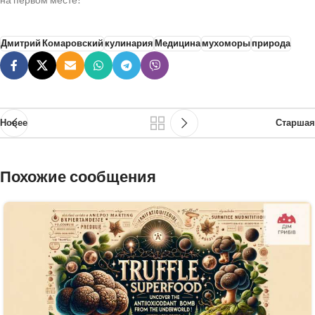
Дмитрий Комаровский
кулинария
Медицина
мухоморы
природа
Новее
Старшая
Похожие сообщения