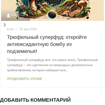
0
Admin
Блог
25 апр 2026
Трюфельный суперфуд: откройте
антиоксидантную бомбу из
подземелья!
Трюфельный суперфуд: все, что нужно знать. Трюфельный
суперфуд — это сделанное из природных деликатесных
грибов явление, которое набирает все...
ПРОДОЛЖИТЬ ЧТЕНИЕ
ДОБАВИТЬ КОММЕНТАРИЙ