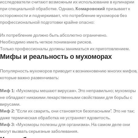
исследователи считают возможным их использование в кулинарии
при специальной обработке. Однако,
Комаровский
призывает к
осторожности и подчеркивает, что потребление мухоморов без
профессиональной подготовки крайне опасно:
Их потребление должно быть абсолютно ограничено.
Необходимо иметь четкое понимание рисков.
Только профессионалы должны заниматься их приготовлением.
Мифы и реальность о мухоморах
Популярность мухоморов приводит к возникновению многих мифов,
которые важно развенчивать:
Миф 1:
«Мухоморы мешают вирусам». Это неправильно; мухоморы
не обладают никакими лекарственными свойствами для борьбы с
вирусами.
Миф 2:
"Если их сварить, они становятся безопасными". Это не так;
даже термическая обработка не устраняет ядовитость.
Миф 3:
«Мухоморы полезны для организма». На самом деле они
могут вызвать серьезные заболевания.