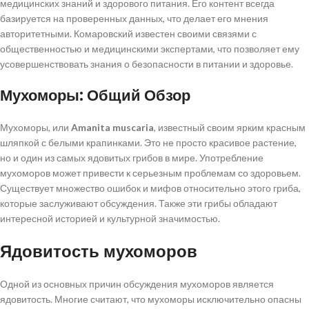
медицинских знаний и здорового питания. Его контент всегда
базируется на проверенных данных, что делает его мнения
авторитетными. Комаровский известен своими связями с
общественностью и медицинскими экспертами, что позволяет ему
усовершенствовать знания о безопасности в питании и здоровье.
Мухоморы: Общий Обзор
Мухоморы, или
Amanita muscaria
, известный своим ярким красным
шляпкой с белыми крапинками. Это не просто красивое растение,
но и один из самых ядовитых грибов в мире. Употребление
мухоморов может привести к серьезным проблемам со здоровьем.
Существует множество ошибок и мифов относительно этого гриба,
которые заслуживают обсуждения. Также эти грибы обладают
интересной историей и культурной значимостью.
Ядовитость мухоморов
Одной из основных причин обсуждения мухоморов является
ядовитость. Многие считают, что мухоморы исключительно опасны