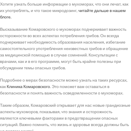
Хотите узнать больше информации о мухоморах, что они лечат, как
их употреблять, и что такое микродозинг,
читайте дальше в нашем
блоге.
Высказывание Комаровского о мухоморах подчеркивает важность
осторожности во всех аспектах потребления грибов. Он всегда
подчеркивает необходимость образования населения, избегание
самостоятельного употребления неизвестных грибов и обращение
за медицинской помощью в случае сомнений. Консультации с
врачами, как и в его программе, могут быть крайне полезны при
обсуждении темы опасных грибов.
Подробнее о мерах безопасности можно узнать на таких ресурсах,
как
Клиника Комаровского
. Это поможет вам оставаться в
безопасности и понять важность осведомленности о мухоморах.
Таким образом, Комаровский открывает для нас новые грандиозные
аспекты мухоморов, показывая, что знания и осторожность
являются ключевыми факторами в предотвращении опасных
ситуаций. Важно помнить, что жизнь и здоровье всегда должны быть
на первом месте!