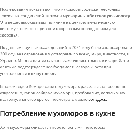
Исследования показывают, что мухоморы содержат несколько
токсичных соединений, включая
мускарин
и
иботеновую кислоту
.
Эти вещества оказывают влияние на центральную нервную
систему, что может привести к серьезным последствиям для
здоровья.
По данным научных исследований, в 2021 году было зафиксировано
200 случаев отравления мухоморами по всему миру, в частности, в
Украине. Многие из этих случаев закончились госпитализацией, что
опять же подтверждает необходимость осторожности при
употреблении в пищу грибов.
В новом видео Комаровский о мухоморах рассказывает особенно
откровенно, как он собирал мухоморы, пробовал их, делал из них
настойку, и многое другое, посмотреть можно
вот здесь.
Потребление мухоморов в кухне
Хотя мухоморы считаются небезопасными, некоторые