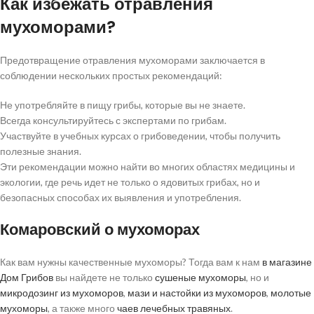
Как избежать отравления
мухоморами?
Предотвращение отравления мухоморами заключается в
соблюдении нескольких простых рекомендаций:
Не употребляйте в пищу грибы, которые вы не знаете.
Всегда консультируйтесь с экспертами по грибам.
Участвуйте в учебных курсах о грибоведении, чтобы получить
полезные знания.
Эти рекомендации можно найти во многих областях медицины и
экологии, где речь идет не только о ядовитых грибах, но и
безопасных способах их выявления и употребления.
Комаровский о мухоморах
Как вам нужны качественные мухоморы? Тогда вам к нам
в магазине
Дом Грибов
вы найдете не только
сушеные мухоморы
, но и
микродозинг из мухоморов
,
мази и настойки из мухоморов
,
молотые
мухоморы
, а также много
чаев лечебных травяных
.