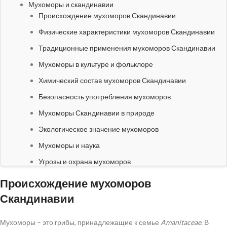
Мухоморы и скандинавии
Происхождение мухоморов Скандинавии
Физические характеристики мухоморов Скандинавии
Традиционные применения мухоморов Скандинавии
Мухоморы в культуре и фольклоре
Химический состав мухоморов Скандинавии
Безопасность употребления мухоморов
Мухоморы Скандинавии в природе
Экологическое значение мухоморов
Мухоморы и наука
Угрозы и охрана мухоморов
Финальное слово о мухоморах Скандинавии
Происхождение мухоморов
Скандинавии
Мухоморы – это грибы, принадлежащие к семье
Amanitaceae
. В