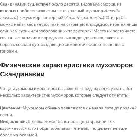
Скандинавии существует около десятка видов мухоморов, из
которых наиболее известны – это красный мухомор.
Amanita
muscaria
) и мухомор пантерный (
Amanita pantherina
). Эти грибы
можно найти как в лесах, так и на открытых площадках, избегая лишь
слишком сухих или заболоченных территорий. Места их роста часто
связаны с наличием определенных видов деревьев, таких как
береза, сосна и дуб, создающие симбиотические отношения с
грибами.
Физические характеристики мухоморов
Скандинавии
Чаще мухоморы имеют ярко выраженный вид, их легко узнать. Вот
несколько характеристик мухоморов, которые следует отметить:
Цветение:
Мухоморы обычно появляются с начала лета до поздней
осени.
Вид шляпки:
Шляпка может быть насыщена красной или
коричневой, часто покрыта белыми пятнами, что делает ее еще
более узнаваемой.