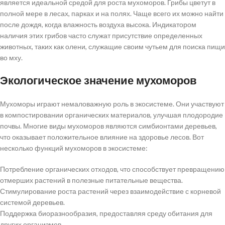
является идеальной средой для роста мухоморов. Грибы цветут в
полной мере в лесах, парках и на полях. Чаще всего их можно найти
после дождя, когда влажность воздуха высока. Индикатором
наличия этих грибов часто служат присутствие определенных
животных, таких как олени, служащие своим чутьем для поиска пищи
во мху.
Экологическое значение мухоморов
Мухоморы играют немаловажную роль в экосистеме. Они участвуют
в компостировании органических материалов, улучшая плодородие
почвы. Многие виды мухоморов являются симбионтами деревьев,
что оказывает положительное влияние на здоровье лесов. Вот
несколько функций мухоморов в экосистеме:
Потребление органических отходов, что способствует превращению
отмерших растений в полезные питательные вещества.
Стимулирование роста растений через взаимодействие с корневой
системой деревьев.
Поддержка биоразнообразия, предоставляя среду обитания для
других организмов.