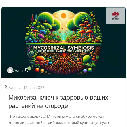
0
Admin
Блог
11 апр 2026
Микориза: ключ к здоровью ваших
растений на огороде
Что такое микориза? Микориза – это симбиоз между
корнями растений и грибами, который существует уже