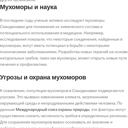
Мухоморы и наука
В последние годы ученые активно исследуют мухоморы
Скандинавии для понимания их химического состава и
потенциального использования в медицине. Например,
исследования показали, что некоторые соединения, найденные в
мухоморах, могут иметь потенциал в борьбе с некоторыми
психическими заболеваниями. Разработка новых терапий на основе
натуральных грибов, таких как мухоморы, может открыть новые пути
лечения и профилактики.
Угрозы и охрана мухоморов
К сожалению, популяции мухоморов в Скандинавии подвергаются
угрозам. Это вызвано изменением климата, загрязнением
окружающей среды и непродуманными действиями человека. По
данным
Международный союз охраны природы
, эти факторы могут
существенно снизить численность грибов в определенных регионах.
Для сохранения мухоморов важно осознавать их значение и