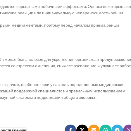
ождаются серьезными побочными эффектами. Однако некоторые лю
ргические реакции или индивидуальную непереносимость рейши.
оторыми медикаментами, поэтому перед началом приема рейши
н может быть полезен для укрепления организма и предупреждени
ется со стрессом окисления, снижает воспаление и улучшает работ
с врачом, особенно если у вас есть определенные медицинские
лежащей поддержкой специалистов и правильным использованием
ммунной системы и поддержания общего здоровья.
войства
рейши