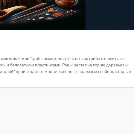
гожителей" или "гриб несмертности". Этот вид гриба относится к
ой и беловатыми пластинками. Реши растет на корню деревьев и
жителей" происходит от многочисленных полезных свойств, которые