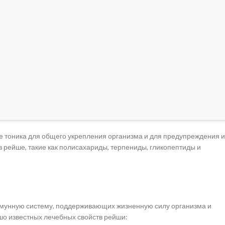
ве тоника для общего укрепления организма и для предупреждения и
 рейше, такие как полисахариды, терпениды, гликопептиды и
ммунную систему, поддерживающих жизненную силу организма и
шо известных лечебных свойств рейши: