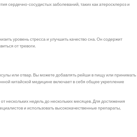
тия сердечно-сосудистых заболеваний, таких как атеросклероз и
изить уровень стресса и улучшить качество сна. Он содержит
иться от тревоги.
апсулы или отвар. Вы можете добавлять рейши в пищу или принимать
онной китайской медицине включает в себя общее укрепление
 от нескольких недель до нескольких месяцев. Для достижения
циалистов и использовать высококачественные препараты,