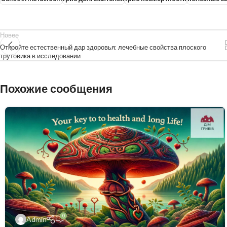
Новее
Откройте естественный дар здоровья: лечебные свойства плоского
трутовика в исследовании
Похожие сообщения
0
Admin