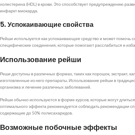
холестерина (HDL) в крови. Это способствует предупреждению разви
инфаркт миокарда.
5. Успокаивающие свойства
Рейши используется как успокаивающее средство и может помочь сн
специфические соединения, которые помогают расслабиться и избав
Использование рейши
Реши доступны в различных формах, таких как порошок, экстракт, к
изготовленные из него препараты. Использование рейши в традици
организма и лечение различных заболеваний.
Рейши обычно используются в форме курсов, которые могут длиться
оптимального эффекта рекомендуется соблюдать рекомендации спе
содержащие до 50% полисахаридов.
Возможные побочные эффекты