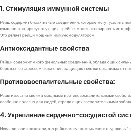
1. Стимуляция иммунной системы
Рейш содержит биоактивные соединения, которые могут усилить им
компонентов, присутствующих в рейше, может активировать интерф
Это делает рейши мощным иммуномодулятором.
Антиоксидантные свойства
Рейши содержит много фенольных соединений, обладающих сильны
бороться со стрессом окисления, защищают клетки организма от п
Противовоспалительные свойства:
Реши известна своими мощными противовоспалительными свойствам
особенно полезно для людей, страдающих воспалительными заболев
4. Укрепление сердечно-сосудистой си
Исследования показали, что рейши могут помочь снизить уровень “п