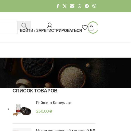
ВОЙТИ / ЗАРЕГИСТРИРОВАТЬСЯ
СПИСОК ТОВАРОВ
Рейши в Капсулах
250,00
₴
Мухомор красный молотый 50