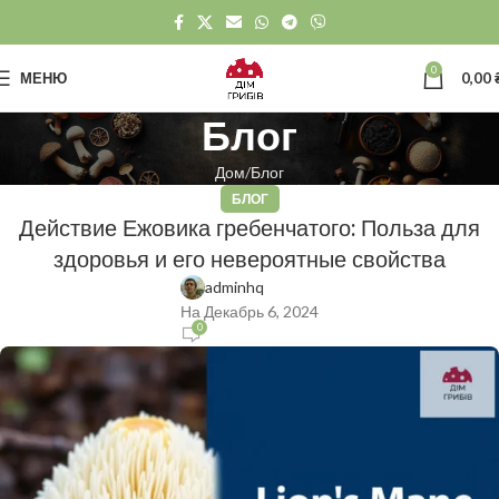
0
МЕНЮ
0,00
Блог
Дом
Блог
БЛОГ
Действие Ежовика гребенчатого: Польза для
здоровья и его невероятные свойства
adminhq
На Декабрь 6, 2024
0