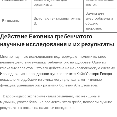
организма.
клеток.
Важны для
Включают витамины группы
энергообмена и
Витамины
В.
общего
здоровья.
Действие Ежовика гребенчатого
научные исследования и их результаты
Многие научные исследования подтверждают положительное
влияние действия ежовика гребенчатого на здоровье. Один из
ключевых аспектов – это его действие на нейрологическую систему.
Исследование, проведенное в университете Кейс Уэстерн Резерв
,
показало, что добавки из ежика могут улучшать когнитивные
функции, уменьшая риск развития болезни Альцгеймера.
– В гробницах с экспериментами отмечено, что женщины и
мужчины, употреблявшие элементы этого гриба, показали лучшие
результаты в тестах на память и поведение.