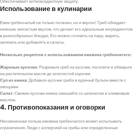
Обеспечивает антиоксидантную защиту.
Использование в кулинарии
Ежик гребенчатый не только полезен, но и вкусен! Гриб обладает
нежным, мясистым вкусом, что делает его идеальным ингредиентом
в разнообразных блюдах. Его можно готовить на пару, жарить,
запекать или добавлять в салаты.
Несколько рецептов с использованием ежевика гребенчатого:
Жареные кусочки:
Разрежьте гриб на кусочки, посолите и обжарьте
на растительном масле до золотистой корочки.
Суп из ежика:
Добавьте кусочки гриба в куриный бульон вместе с
овощами.
Салат:
Свежие кусочки ежика смешайте со шпинатом и оливковым
маслом.
4. Противопоказания и оговорки
Несомненная польза ежовика гребенчатого может испытывать
ограничения. Люди с аллергией на грибы или определенные