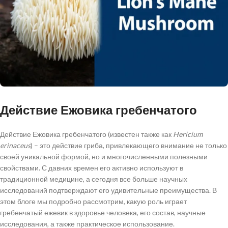
Действие Ежовика гребенчатого
Действие Ежовика гребенчатого (известен также как
Hericium
erinaceus
) – это действие гриба, привлекающего внимание не только
своей уникальной формой, но и многочисленными полезными
свойствами. С давних времен его активно используют в
традиционной медицине, а сегодня все больше научных
исследований подтверждают его удивительные преимущества. В
этом блоге мы подробно рассмотрим, какую роль играет
гребенчатый ежевик в здоровье человека, его состав, научные
исследования, а также практическое использование.