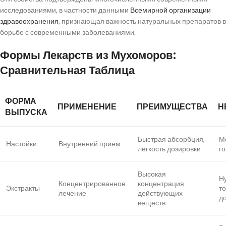
исследованиями, в частности данными
Всемирной организации
здравоохранения
, признающая важность натуральных препаратов в
борьбе с современными заболеваниями.
Формы Лекарств из Мухоморов:
Сравнительная Таблица
ФОРМА
ПРИМЕНЕНИЕ
ПРЕИМУЩЕСТВА
Н
ВЫПУСКА
Быстрая абсорбция,
М
Настойки
Внутренний прием
легкость дозировки
го
Высокая
Н
Концентрированное
концентрация
Экстракты
т
лечение
действующих
д
веществ