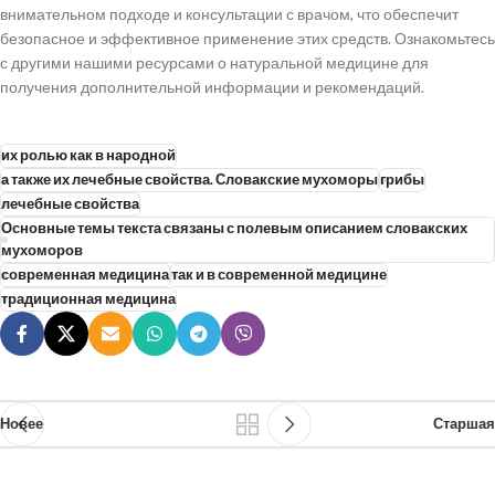
внимательном подходе и консультации с врачом, что обеспечит
безопасное и эффективное применение этих средств. Ознакомьтесь
с другими нашими ресурсами о натуральной медицине для
получения дополнительной информации и рекомендаций.
их ролью как в народной
а также их лечебные свойства. Словакские мухоморы
грибы
лечебные свойства
Основные темы текста связаны с полевым описанием словакских
мухоморов
современная медицина
так и в современной медицине
традиционная медицина
Новее
Старшая