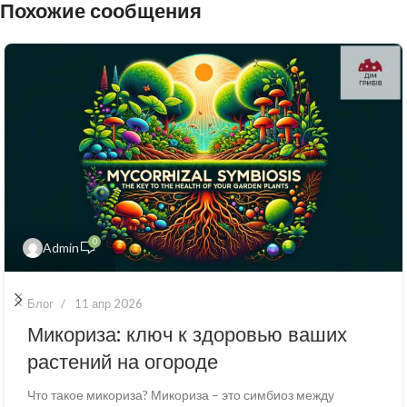
Похожие сообщения
0
Admin
Блог
11 апр 2026
Микориза: ключ к здоровью ваших
растений на огороде
Что такое микориза? Микориза – это симбиоз между