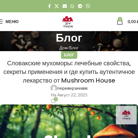
0
МЕНЮ
0,00
Блог
Дом
Блог
БЛОГ
Словакские мухоморы: лечебные свойства,
секреты применения и где купить аутентичное
лекарство от Mushroom House
переверзиеввв
На Август 22, 2025
0