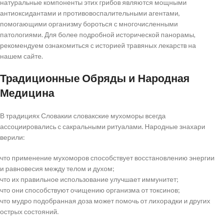
натуральные компоненты этих грибов являются мощными
антиоксидантами и противовоспалительными агентами,
помогающими организму бороться с многочисленными
патологиями. Для более подробной исторической панорамы,
рекомендуем ознакомиться с историей травяных лекарств на
нашем сайте.
Традиционные Обряды и Народная
Медицина
В традициях Словакии словакские мухоморы всегда
ассоциировались с сакральными ритуалами. Народные знахари
верили:
что применение мухоморов способствует восстановлению энергии
и равновесия между телом и духом;
что их правильное использование улучшает иммунитет;
что они способствуют очищению организма от токсинов;
что мудро подобранная доза может помочь от лихорадки и других
острых состояний.