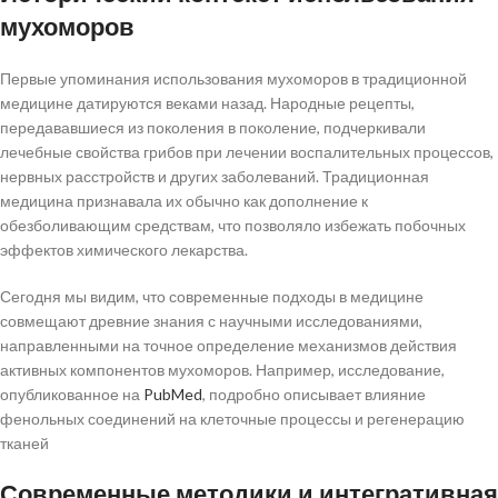
мухоморов
Первые упоминания использования мухоморов в традиционной
медицине датируются веками назад. Народные рецепты,
передававшиеся из поколения в поколение, подчеркивали
лечебные свойства грибов при лечении воспалительных процессов,
нервных расстройств и других заболеваний. Традиционная
медицина признавала их обычно как дополнение к
обезболивающим средствам, что позволяло избежать побочных
эффектов химического лекарства.
Сегодня мы видим, что современные подходы в медицине
совмещают древние знания с научными исследованиями,
направленными на точное определение механизмов действия
активных компонентов мухоморов. Например, исследование,
опубликованное на
PubMed
, подробно описывает влияние
фенольных соединений на клеточные процессы и регенерацию
тканей
Современные методики и интегративная