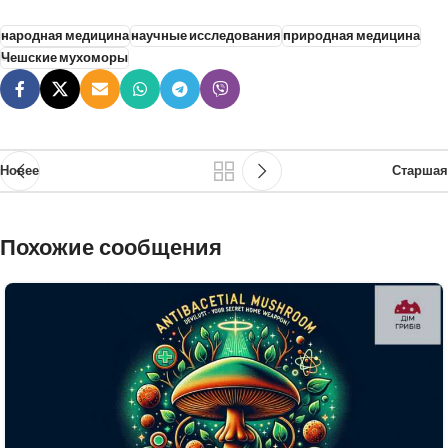
народная медицина
научные исследования
природная медицина
Чешские мухоморы
Новее
Старшая
Похожие сообщения