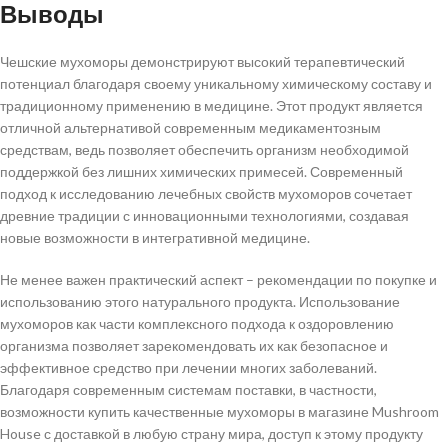
Выводы
Чешские мухоморы демонстрируют высокий терапевтический
потенциал благодаря своему уникальному химическому составу и
традиционному применению в медицине. Этот продукт является
отличной альтернативой современным медикаментозным
средствам, ведь позволяет обеспечить организм необходимой
поддержкой без лишних химических примесей. Современный
подход к исследованию лечебных свойств мухоморов сочетает
древние традиции с инновационными технологиями, создавая
новые возможности в интегративной медицине.
Не менее важен практический аспект – рекомендации по покупке и
использованию этого натурального продукта. Использование
мухоморов как части комплексного подхода к оздоровлению
организма позволяет зарекомендовать их как безопасное и
эффективное средство при лечении многих заболеваний.
Благодаря современным системам поставки, в частности,
возможности купить качественные мухоморы в магазине Mushroom
House с доставкой в любую страну мира, доступ к этому продукту