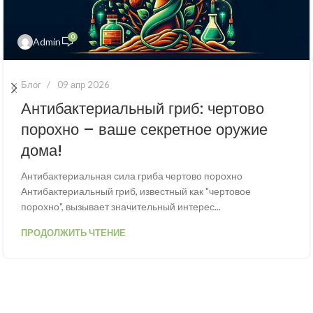
0
Admin
Блог
09 апр 2026
Антибактериальный гриб: чертово
порохно – ваше секретное оружие
дома!
Антибактериальная сила гриба чертово порохно
Антибактериальный гриб, известный как "чертовое
порохно", вызывает значительный интерес...
ПРОДОЛЖИТЬ ЧТЕНИЕ