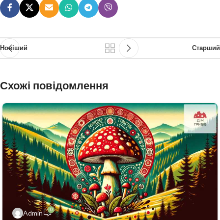
Новіший
Старший
Схожі повідомлення
0
Admin