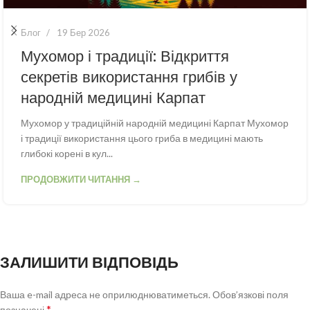
Блог
19 Бер 2026
Мухомор і традиції: Відкриття
секретів використання грибів у
народній медицині Карпат
Мухомор у традиційній народній медицині Карпат Мухомор
і традиції використання цього гриба в медицині мають
глибокі корені в кул...
ПРОДОВЖИТИ ЧИТАННЯ →
ЗАЛИШИТИ ВІДПОВІДЬ
Ваша e-mail адреса не оприлюднюватиметься.
Обов’язкові поля
*
позначені