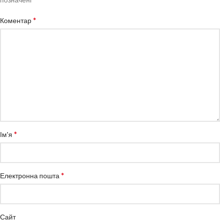
*
Коментар
*
Ім'я
*
Електронна пошта
Сайт