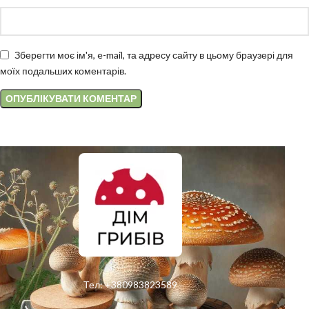
Зберегти моє ім'я, e-mail, та адресу сайту в цьому браузері для
моїх подальших коментарів.
Тел:
+380983823589