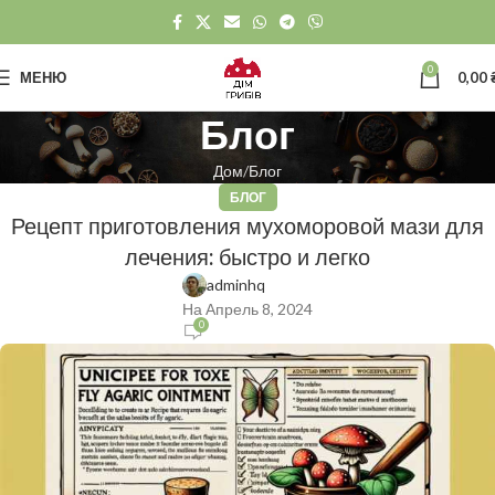
0
МЕНЮ
0,00
Блог
Дом
Блог
БЛОГ
Рецепт приготовления мухоморовой мази для
лечения: быстро и легко
adminhq
На Апрель 8, 2024
0