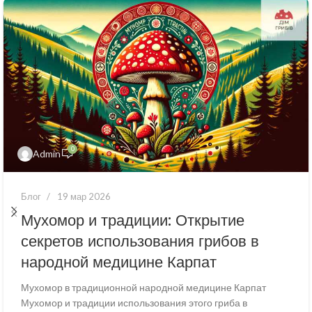
0
Admin
Блог
19 мар 2026
Мухомор и традиции: Открытие
секретов использования грибов в
народной медицине Карпат
Мухомор в традиционной народной медицине Карпат
Мухомор и традиции использования этого гриба в