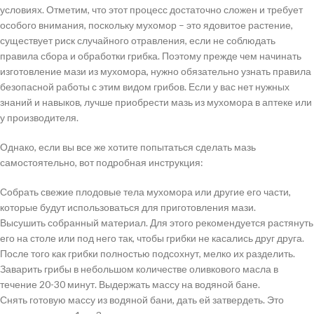
условиях. Отметим, что этот процесс достаточно сложен и требует
особого внимания, поскольку мухомор – это ядовитое растение,
существует риск случайного отравления, если не соблюдать
правила сбора и обработки грибка. Поэтому прежде чем начинать
изготовление мази из мухомора, нужно обязательно узнать правила
безопасной работы с этим видом грибов. Если у вас нет нужных
знаний и навыков, лучше приобрести мазь из мухомора в аптеке или
у производителя.
Однако, если вы все же хотите попытаться сделать мазь
самостоятельно, вот подробная инструкция:
Собрать свежие плодовые тела мухомора или другие его части,
которые будут использоваться для приготовления мази.
Высушить собранный материал. Для этого рекомендуется растянуть
его на столе или под него так, чтобы грибки не касались друг друга.
После того как грибки полностью подсохнут, мелко их разделить.
Заварить грибы в небольшом количестве оливкового масла в
течение 20-30 минут. Выдержать массу на водяной бане.
Снять готовую массу из водяной бани, дать ей затвердеть. Это