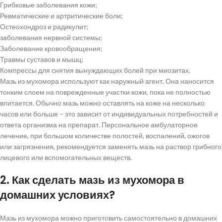
Грибковые заболевания кожи;
Ревматические и артритические боли;
Остеохондроз и радикулит;
заболевания нервной системы;
Заболевание кровообращения;
Травмы суставов и мышц;
Компрессы для снятия вынуждающих болей при миозитах.
Мазь из мухомора используют как наружный агент. Она наносится
тонким слоем на поврежденные участки кожи, пока не полностью
впитается. Обычно мазь можно оставлять на коже на несколько
часов или больше – это зависит от индивидуальных потребностей и
ответа организма на препарат. Персональное амбулаторное
лечение, при большом количестве полостей, воспалений, ожогов
или загрязнения, рекомендуется заменять мазь на раствор грибного
лицевого или вспомогательных веществ.
2. Как сделать мазь из мухомора в
домашних условиях?
Мазь из мухомора можно приготовить самостоятельно в домашних