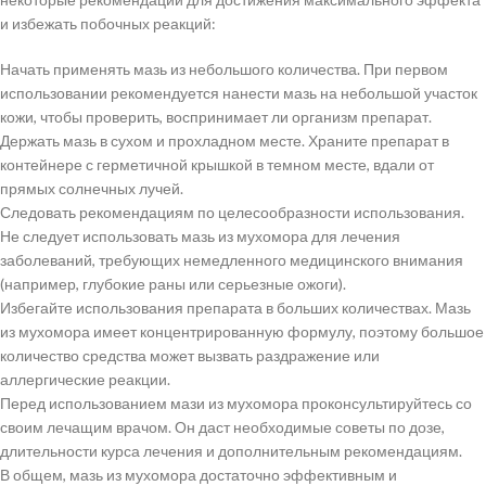
и избежать побочных реакций:
Начать применять мазь из небольшого количества. При первом
использовании рекомендуется нанести мазь на небольшой участок
кожи, чтобы проверить, воспринимает ли организм препарат.
Держать мазь в сухом и прохладном месте. Храните препарат в
контейнере с герметичной крышкой в темном месте, вдали от
прямых солнечных лучей.
Следовать рекомендациям по целесообразности использования.
Не следует использовать мазь из мухомора для лечения
заболеваний, требующих немедленного медицинского внимания
(например, глубокие раны или серьезные ожоги).
Избегайте использования препарата в больших количествах. Мазь
из мухомора имеет концентрированную формулу, поэтому большое
количество средства может вызвать раздражение или
аллергические реакции.
Перед использованием мази из мухомора проконсультируйтесь со
своим лечащим врачом. Он даст необходимые советы по дозе,
длительности курса лечения и дополнительным рекомендациям.
В общем, мазь из мухомора достаточно эффективным и