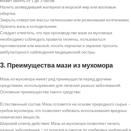
может занять от 1 до 3 часов.
Налить затвердевший материал в морской жир или восковые
обертки.
Закрыть отверстие массы латексными или резиновыми колпачками.
Хранить мазь в холодильнике.
Следует отметить, что при производстве мази из мухомора
необходимо соблюдать правила гигиены, пользоваться
противогазом или маской, носить перчатки и заранее просить
амбулаторного наблюдения медицинской сестры.
3. Преимущества мази из мухомора
Мазь из мухомора имеет ряд преимуществ перед другими
средствами, используемыми для лечения разных заболеваний.
Основные преимущества такого средства:
Естественный состав. Мазь готовится на основе природного сырья –
грибов мухомора, что позволяет избежать использования вредных
химических веществ.
Широкий спектр действия. Мазь из мухомора позволяет лечить
разные заболевания – от порезов и ожогов до грибковых инфекций и