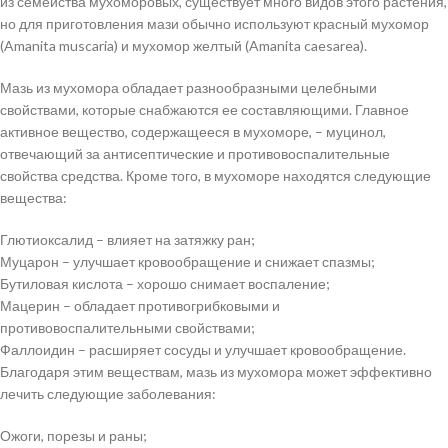
из семейства мухоморовых, существует много видов этого растения,
но для приготовления мази обычно используют красный мухомор
(Amanita muscaria) и мухомор желтый (Amanita caesarea).
Мазь из мухомора обладает разнообразными целебными
свойствами, которые снабжаются ее составляющими. Главное
активное вещество, содержащееся в мухоморе, – муцинол,
отвечающий за антисептические и противовоспалительные
свойства средства. Кроме того, в мухоморе находятся следующие
вещества:
Глютиоксалид – влияет на затяжку ран;
Муцарон – улучшает кровообращение и снижает спазмы;
Бутиловая кислота – хорошо снимает воспаление;
Мацерин – обладает противогрибковыми и
противовоспалительными свойствами;
Фаллоидин – расширяет сосуды и улучшает кровообращение.
Благодаря этим веществам, мазь из мухомора может эффективно
лечить следующие заболевания:
Ожоги, порезы и раны;