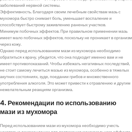
заболеваний нервной системы.
Эффективность. Благодаря своим лечебным свойствам мазь с
мухомора быстро снимает боль, уменьшает воспаление и
способствует быстрому заживлению раненых участков.
Минимум побочных эффектов. При правильном применении мазь
имеет мало побочных эффектов, поскольку не проникает в организм
через кожу.
Однако перед использованием мази из мухомора необходимо
обратиться к врачу, убедится, что она подходит именно вам и не
имеет противопоказаний. Чтобы избежать негативных последствий,
не стоит самому лечиться мазью из мухомора, особенно в тяжелых
акутних состояниях, зуде, поедании грибов и множественного
употребления алкоголя. Это может привести к отравлению и другим
нежелательным реакциям организма.
4. Рекомендации по использованию
мази из мухомора
Перед использованием мази из мухомора необходимо учесть
некоторые рекомендации для достижения максимального эффекта