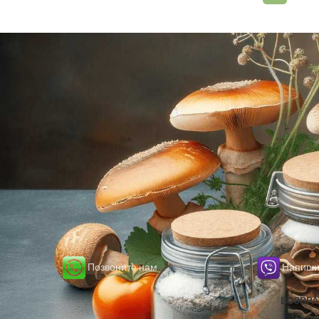
Позвоните нам
Напишит
ВОЗВРА