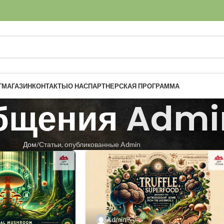
Г
МАГАЗИН
КОНТАКТЫ
О НАС
ПАРТНЕРСКАЯ ПРОГРАММА
бщения
Admi
Дом
Статьи, опубликованные Admin
0
Admin